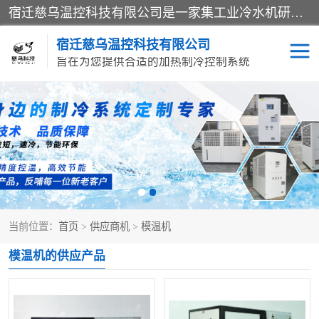
宿迁慈乌温控科技有限公司是一家集工业冷水机研发、制造、营销、服务于一体的技术生产型企业，经营范围包括：冷水机、螺杆式冷水机组、工业冷水机、水冷式冷水机、风冷式冷水机组、风冷螺杆式冷冻机组、冷冻机、注塑专用冷水机、混泥土专用冷水机、低温防爆冷水机组等。专业温控设备供应商 模温机/冷水机/导热油炉定制服务等
宿迁慈乌温控科技有限公司
旨在为您提供合适的加热制冷控制系统
冷水机
模温机
导热油加热器
当前位置：
首页
>
供应商机
>
模温机
模温机的供应产品