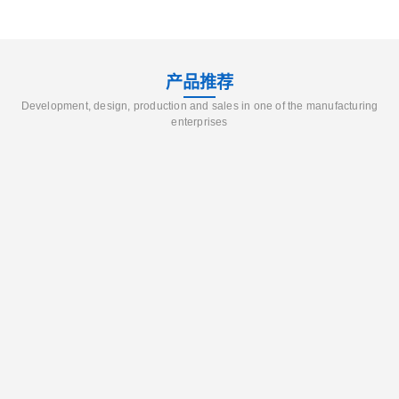
产品推荐
Development, design, production and sales in one of the manufacturing
enterprises