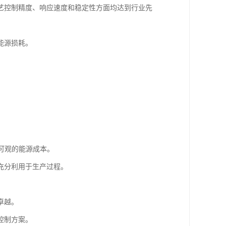
艺控制精度、响应速度和稳定性方面均达到行业先
能源损耗。
省可观的能源成本。
充分利用于生产过程。
卓越。
控制方案。