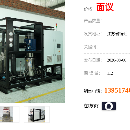
面议
价格：
产品数量：
发货地址：
江苏省宿迁
关键词：
发布日期：
2026-08-06
阅 读 量：
112
1395174
销售电话：
在线QQ：