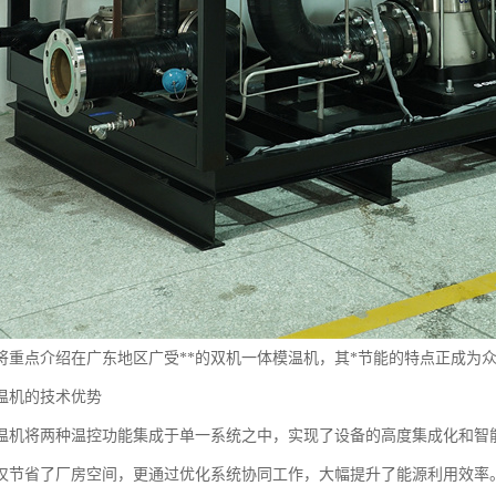
将重点介绍在广东地区广受**的双机一体模温机，其*节能的特点正成为
温机的技术优势
温机将两种温控功能集成于单一系统之中，实现了设备的高度集成化和智
仅节省了厂房空间，更通过优化系统协同工作，大幅提升了能源利用效率