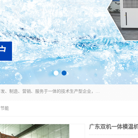
宿迁慈乌温控科技有限公司是一家集工业冷水机研发、制造、营销、服务于一体的技术生产型企业，经营范围包括：冷水机、螺杆式冷水机组、工业冷水机、水冷式冷水机、风冷式冷水机组、风冷螺杆式冷冻机组、冷冻机、注塑专用冷水机、混泥土专用冷水机、低温防爆冷水机组等。专业温控设备供应商 模温机/冷水机/导热油炉定制服务等
*节能
广东双机一体模温机