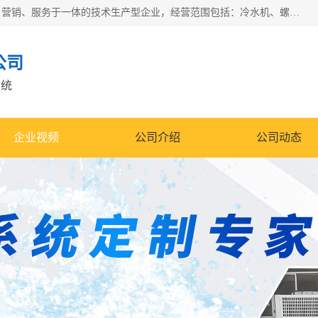
宿迁慈乌温控科技有限公司是一家集工业冷水机研发、制造、营销、服务于一体的技术生产型企业，经营范围包括：冷水机、螺杆式冷水机组、工业冷水机、水冷式冷水机、风冷式冷水机组、风冷螺杆式冷冻机组、冷冻机、注塑专用冷水机、混泥土专用冷水机、低温防爆冷水机组等。专业温控设备供应商 模温机/冷水机/导热油炉定制服务等
公司
系统
企业视频
公司介绍
公司动态