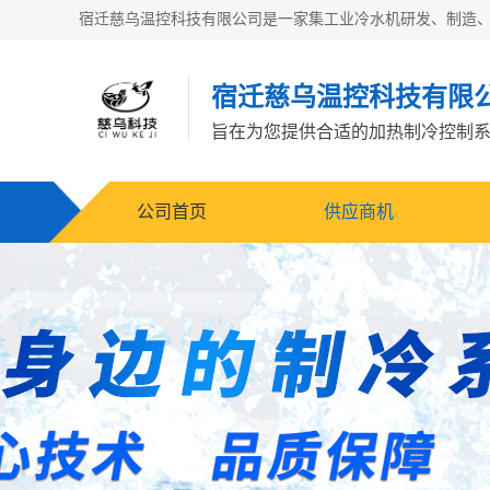
宿迁慈乌温控科技有限
旨在为您提供合适的加热制冷控制
公司首页
供应商机