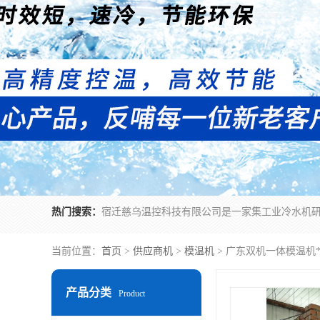
热门搜索：
当前位置：
首页
>
供应商机
>
模温机
> 广东双机一体模温机
产品分类
Product