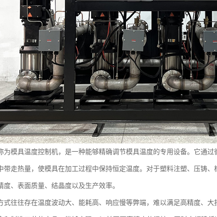
称为模具温度控制机，是一种能够精确调节模具温度的专用设备。它通过
中带走热量，使模具在加工过程中保持恒定温度。对于塑料注塑、压铸、
精度、表面质量、结晶度以及生产效率。
方式往往存在温度波动大、能耗高、响应慢等弊端，难以满足高精度、大