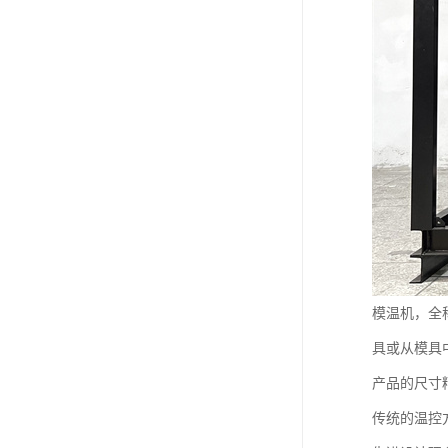
模温机，全
具或从模具
产品的尺寸
传统的温控