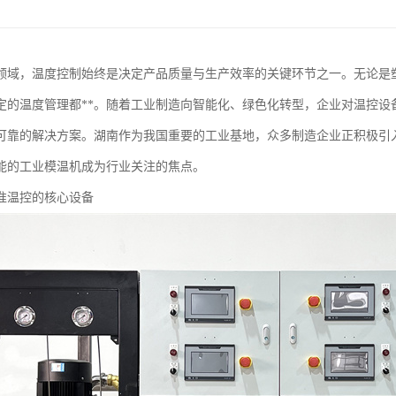
领域，温度控制始终是决定产品质量与生产效率的关键环节之一。无论是
定的温度管理都**。随着工业制造向智能化、绿色化转型，企业对温控设
可靠的解决方案。湖南作为我国重要的工业基地，众多制造企业正积极引
能的工业模温机成为行业关注的焦点。
准温控的核心设备