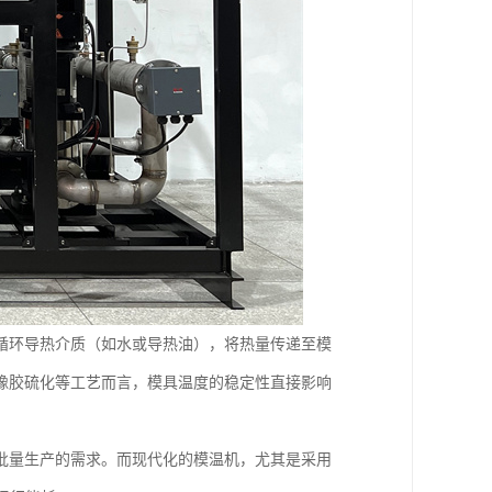
循环导热介质（如水或导热油），将热量传递至模
橡胶硫化等工艺而言，模具温度的稳定性直接影响
批量生产的需求。而现代化的模温机，尤其是采用