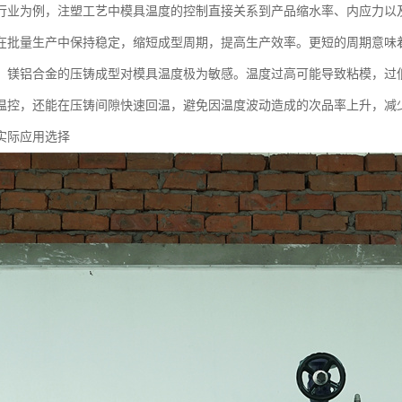
行业为例，注塑工艺中模具温度的控制直接关系到产品缩水率、内应力以
在批量生产中保持稳定，缩短成型周期，提高生产效率。更短的周期意味
，镁铝合金的压铸成型对模具温度极为敏感。温度过高可能导致粘模，过
温控，还能在压铸间隙快速回温，避免因温度波动造成的次品率上升，减
实际应用选择