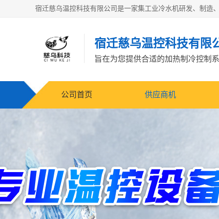
宿迁慈乌温控科技有限
旨在为您提供合适的加热制冷控制
公司首页
供应商机