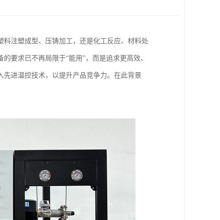
塑料注塑成型、压铸加工，还是化工反应、材料处
备的要求已不再局限于“能用”，而是追求更高效、
入先进温控技术，以提升产品竞争力。在此背景