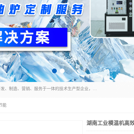
宿迁慈乌温控科技有限公司是一家集工业冷水机研发、制造、营销、服务于一体的技术生产型企业，经营范围包括：冷水机、螺杆式冷水机组、工业冷水机、水冷式冷水机、风冷式冷水机组、风冷螺杆式冷冻机组、冷冻机、注塑专用冷水机、混泥土专用冷水机、低温防爆冷水机组等。专业温控设备供应商 模温机/冷水机/导热油炉定制服务等
节能
湖南工业模温机高