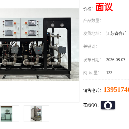
面议
价格：
产品数量：
发货地址：
江苏省宿迁
关键词：
发布日期：
2026-08-07
阅 读 量：
122
1395174
销售电话：
在线QQ：