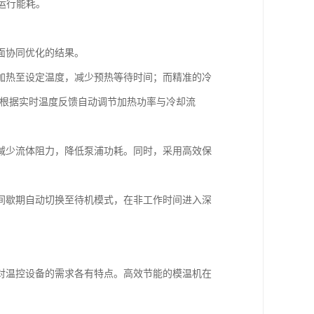
运行能耗。
面协同优化的结果。
加热至设定温度，减少预热等待时间；而精准的冷
可根据实时温度反馈自动调节加热功率与冷却流
减少流体阻力，降低泵浦功耗。同时，采用高效保
间歇期自动切换至待机模式，在非工作时间进入深
对温控设备的需求各有特点。高效节能的模温机在