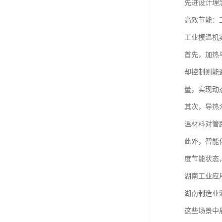
先进设计理
高效节能：
工业模温机
首先，加热
却控制则能
量，实现动
其次，导热
温材料对管
此外，智能
度节能状态
湖南工业应
湖南制造业
这些场景中