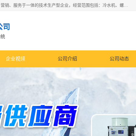
宿迁慈乌温控科技有限公司是一家集工业冷水机研发、制造、营销、服务于一体的技术生产型企业，经营范围包括：冷水机、螺杆式冷水机组、工业冷水机、水冷式冷水机、风冷式冷水机组、风冷螺杆式冷冻机组、冷冻机、注塑专用冷水机、混泥土专用冷水机、低温防爆冷水机组等。专业温控设备供应商 模温机/冷水机/导热油炉定制服务等
公司
系统
企业视频
公司介绍
公司动态