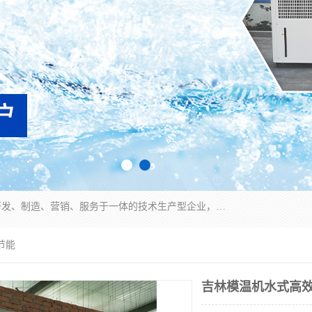
宿迁慈乌温控科技有限公司是一家集工业冷水机研发、制造、营销、服务于一体的技术生产型企业，经营范围包括：冷水机、螺杆式冷水机组、工业冷水机、水冷式冷水机、风冷式冷水机组、风冷螺杆式冷冻机组、冷冻机、注塑专用冷水机、混泥土专用冷水机、低温防爆冷水机组等。专业温控设备供应商 模温机/冷水机/导热油炉定制服务等
节能
吉林模温机水式高