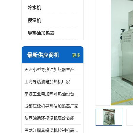
冷水机
模温机
导热油加热器
最新供应商机
更多
天津小型导热油加热器生产厂家
上海导热油电加热机厂家
宁波工业电加热导热油设备生产厂家
成都压延机导热油加热器厂家
陕西油循环模温机高效节能
黑龙江模具模温机控制机高效节能