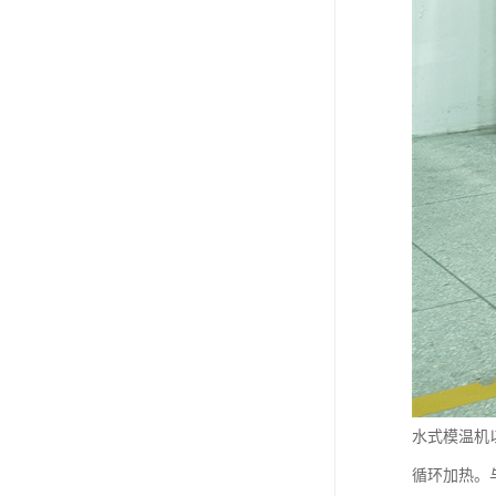
水式模温机
循环加热。