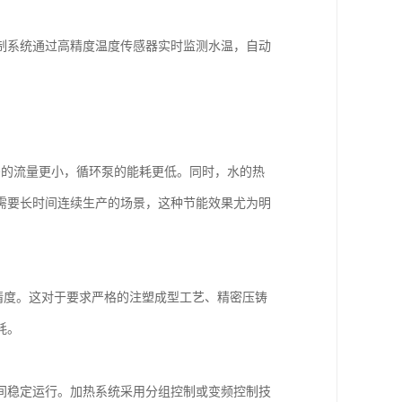
制系统通过高精度温度传感器实时监测水温，自动
需的流量更小，循环泵的能耗更低。同时，水的热
需要长时间连续生产的场景，这种节能效果尤为明
温精度。这对于要求严格的注塑成型工艺、精密压铸
耗。
间稳定运行。加热系统采用分组控制或变频控制技