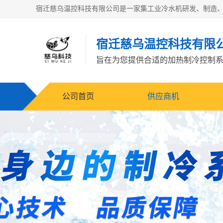
宿迁慈乌温控科技有限
旨在为您提供合适的加热制冷控制
公司首页
供应商机