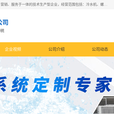
宿迁慈乌温控科技有限公司是一家集工业冷水机研发、制造、营销、服务于一体的技术生产型企业，经营范围包括：冷水机、螺杆式冷水机组、工业冷水机、水冷式冷水机、风冷式冷水机组、风冷螺杆式冷冻机组、冷冻机、注塑专用冷水机、混泥土专用冷水机、低温防爆冷水机组等。专业温控设备供应商 模温机/冷水机/导热油炉定制服务等
公司
系统
企业视频
公司介绍
公司动态