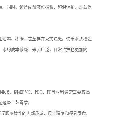
费。同时，设备配备液位报警、超温保护、过载保
生油雾、积碳，甚至存在火灾隐患。使用水式模温
，水的成本低廉，来源广泛，日常维护也更加简
求，例如PVC、PET、PP等材料通常需要较高
足这些工艺需求。
直接影响铸件的内部质量、尺寸精度和模具寿命。