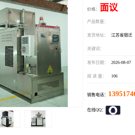
面议
价格：
产品数量：
发货地址：
江苏省宿迁
关键词：
发布日期：
2026-08-07
阅 读 量：
106
1395174
销售电话：
在线QQ：