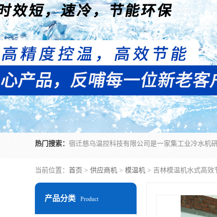
热门搜索：
当前位置：
首页
>
供应商机
>
模温机
> 吉林模温机水式高效
产品分类
Product