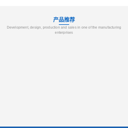
产品推荐
Development, design, production and sales in one of the manufacturing
enterprises