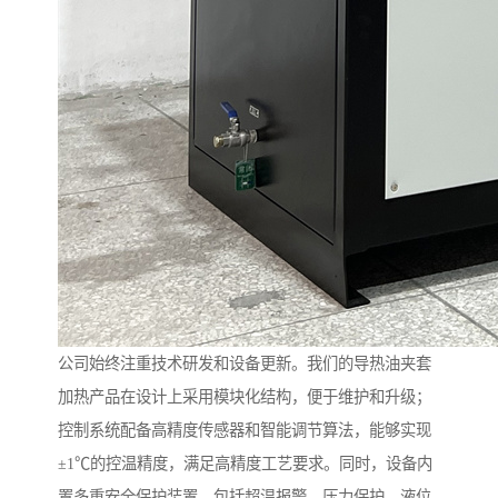
公司始终注重技术研发和设备更新。我们的导热油夹套
加热产品在设计上采用模块化结构，便于维护和升级；
控制系统配备高精度传感器和智能调节算法，能够实现
±1℃的控温精度，满足高精度工艺要求。同时，设备内
置多重安全保护装置，包括超温报警、压力保护、液位