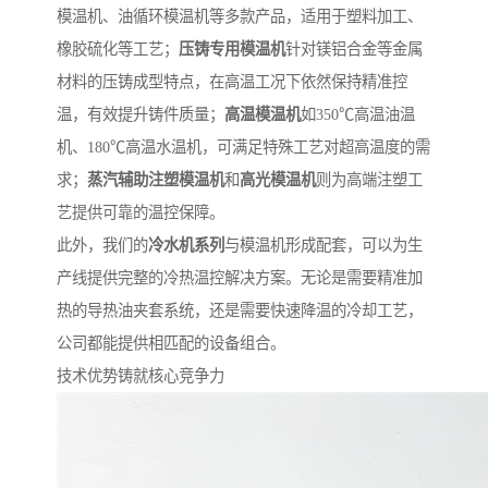
模温机、油循环模温机等多款产品，适用于塑料加工、
橡胶硫化等工艺；
压铸专用模温机
针对镁铝合金等金属
材料的压铸成型特点，在高温工况下依然保持精准控
温，有效提升铸件质量；
高温模温机
如350℃高温油温
机、180℃高温水温机，可满足特殊工艺对超高温度的需
求；
蒸汽辅助注塑模温机
和
高光模温机
则为高端注塑工
艺提供可靠的温控保障。
此外，我们的
冷水机系列
与模温机形成配套，可以为生
产线提供完整的冷热温控解决方案。无论是需要精准加
热的导热油夹套系统，还是需要快速降温的冷却工艺，
公司都能提供相匹配的设备组合。
技术优势铸就核心竞争力