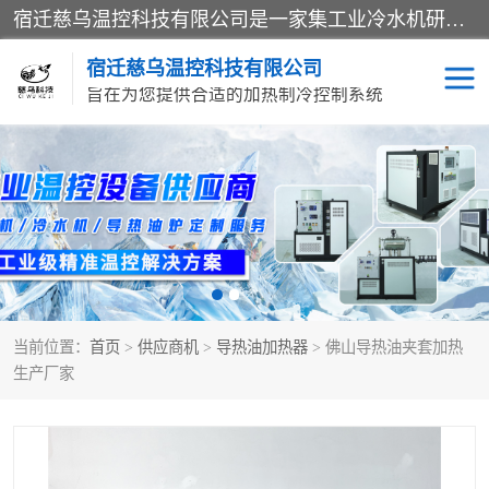
宿迁慈乌温控科技有限公司是一家集工业冷水机研发、制造、营销、服务于一体的技术生产型企业，经营范围包括：冷水机、螺杆式冷水机组、工业冷水机、水冷式冷水机、风冷式冷水机组、风冷螺杆式冷冻机组、冷冻机、注塑专用冷水机、混泥土专用冷水机、低温防爆冷水机组等。专业温控设备供应商 模温机/冷水机/导热油炉定制服务等
宿迁慈乌温控科技有限公司
旨在为您提供合适的加热制冷控制系统
冷水机
模温机
导热油加热器
当前位置：
首页
>
供应商机
>
导热油加热器
> 佛山导热油夹套加热
生产厂家