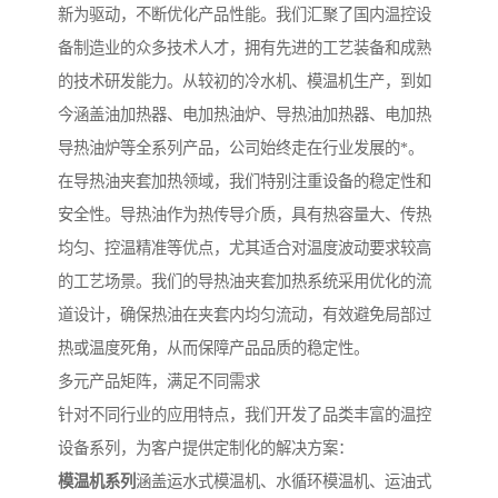
新为驱动，不断优化产品性能。我们汇聚了国内温控设
备制造业的众多技术人才，拥有先进的工艺装备和成熟
的技术研发能力。从较初的冷水机、模温机生产，到如
今涵盖油加热器、电加热油炉、导热油加热器、电加热
导热油炉等全系列产品，公司始终走在行业发展的*。
在导热油夹套加热领域，我们特别注重设备的稳定性和
安全性。导热油作为热传导介质，具有热容量大、传热
均匀、控温精准等优点，尤其适合对温度波动要求较高
的工艺场景。我们的导热油夹套加热系统采用优化的流
道设计，确保热油在夹套内均匀流动，有效避免局部过
热或温度死角，从而保障产品品质的稳定性。
多元产品矩阵，满足不同需求
针对不同行业的应用特点，我们开发了品类丰富的温控
设备系列，为客户提供定制化的解决方案：
模温机系列
涵盖运水式模温机、水循环模温机、运油式