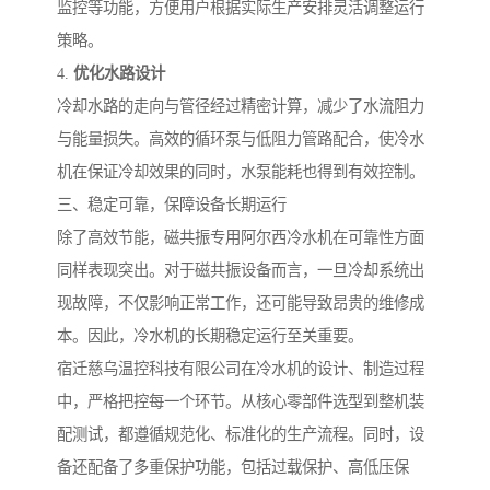
监控等功能，方便用户根据实际生产安排灵活调整运行
策略。
4.
优化水路设计
冷却水路的走向与管径经过精密计算，减少了水流阻力
与能量损失。高效的循环泵与低阻力管路配合，使冷水
机在保证冷却效果的同时，水泵能耗也得到有效控制。
三、稳定可靠，保障设备长期运行
除了高效节能，磁共振专用阿尔西冷水机在可靠性方面
同样表现突出。对于磁共振设备而言，一旦冷却系统出
现故障，不仅影响正常工作，还可能导致昂贵的维修成
本。因此，冷水机的长期稳定运行至关重要。
宿迁慈乌温控科技有限公司在冷水机的设计、制造过程
中，严格把控每一个环节。从核心零部件选型到整机装
配测试，都遵循规范化、标准化的生产流程。同时，设
备还配备了多重保护功能，包括过载保护、高低压保