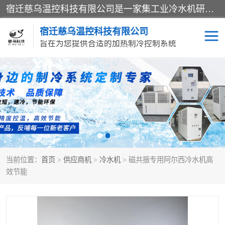
宿迁慈乌温控科技有限公司是一家集工业冷水机研发、制造、营销、服务于一体的技术生产型企业，经营范围包括：冷水机、螺杆式冷水机组、工业冷水机、水冷式冷水机、风冷式冷水机组、风冷螺杆式冷冻机组、冷冻机、注塑专用冷水机、混泥土专用冷水机、低温防爆冷水机组等。专业温控设备供应商 模温机/冷水机/导热油炉定制服务等
宿迁慈乌温控科技有限公司
旨在为您提供合适的加热制冷控制系统
冷水机
模温机
导热油加热器
当前位置：
首页
>
供应商机
>
冷水机
> 磁共振专用阿尔西冷水机高
效节能