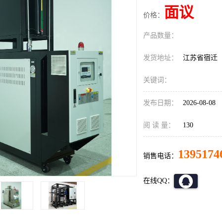
面议
价格：
产品数量：
发货地址：
江苏省宿迁
关键词：
发布日期：
2026-08-08
阅 读 量：
130
1395174
销售电话：
在线QQ：