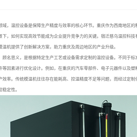
领域，温控设备是保障生产精度与效率的核心环节。重庆作为西南地区的
景下，如何实现高效节能成为企业提升竞争力的关键。宿迁慈乌温控科技
模温机提供了创新解决方案，助力重庆及周边地区的产业升级。
，顾名思义，是根据特定生产工艺或设备需求定制的温控设备。不同于标
件等因素进行优化设计。例如，在重庆的汽车零部件、电子元器件以及塑
产效率。传统模温机往往存在能耗高、控温精度不足等问题，而经过定制
控稳定性。