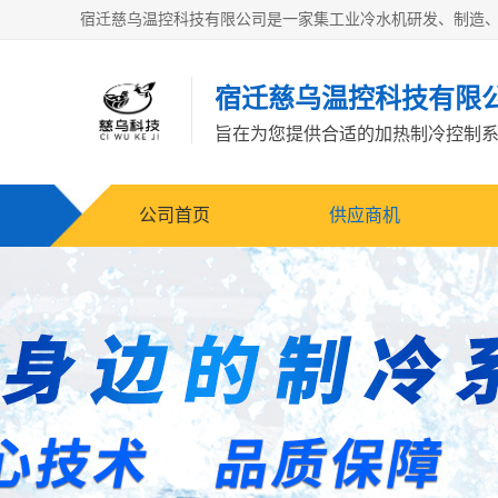
宿迁慈乌温控科技有限
旨在为您提供合适的加热制冷控制
公司首页
供应商机