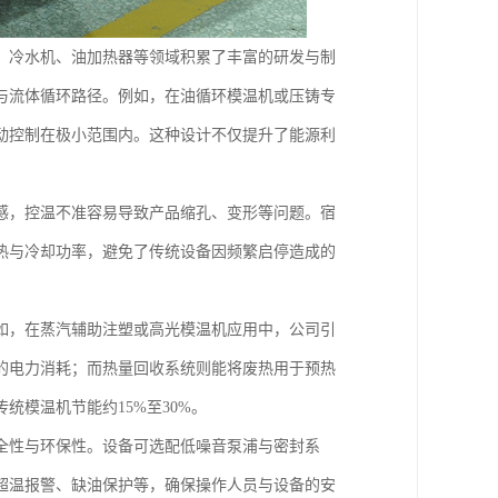
、冷水机、油加热器等领域积累了丰富的研发与制
与流体循环路径。例如，在油循环模温机或压铸专
动控制在极小范围内。这种设计不仅提升了能源利
感，控温不准容易导致产品缩孔、变形等问题。宿
热与冷却功率，避免了传统设备因频繁启停造成的
。
如，在蒸汽辅助注塑或高光模温机应用中，公司引
的电力消耗；而热量回收系统则能将废热用于预热
模温机节能约15%至30%。
全性与环保性。设备可选配低噪音泵浦与密封系
超温报警、缺油保护等，确保操作人员与设备的安