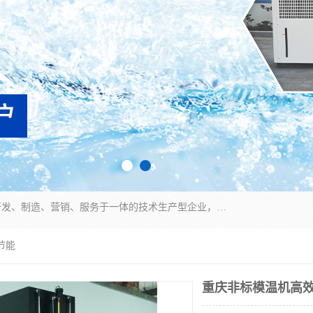
宿迁慈乌温控科技有限公司是一家集工业冷水机研发、制造、营销、服务于一体的技术生产型企业，经营范围包括：冷水机、螺杆式冷水机组、工业冷水机、水冷式冷水机、风冷式冷水机组、风冷螺杆式冷冻机组、冷冻机、注塑专用冷水机、混泥土专用冷水机、低温防爆冷水机组等。专业温控设备供应商 模温机/冷水机/导热油炉定制服务等
节能
重庆非标模温机高