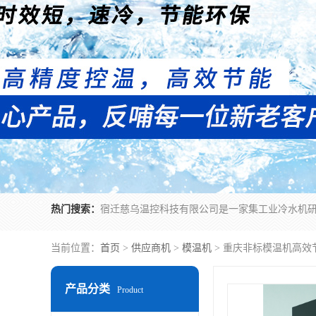
热门搜索：
当前位置：
首页
>
供应商机
>
模温机
> 重庆非标模温机高效
产品分类
Product