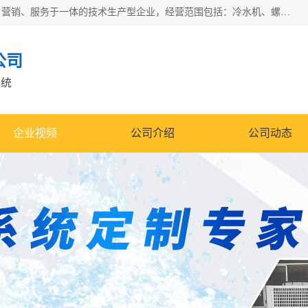
宿迁慈乌温控科技有限公司是一家集工业冷水机研发、制造、营销、服务于一体的技术生产型企业，经营范围包括：冷水机、螺杆式冷水机组、工业冷水机、水冷式冷水机、风冷式冷水机组、风冷螺杆式冷冻机组、冷冻机、注塑专用冷水机、混泥土专用冷水机、低温防爆冷水机组等。专业温控设备供应商 模温机/冷水机/导热油炉定制服务等
公司
系统
企业视频
公司介绍
公司动态