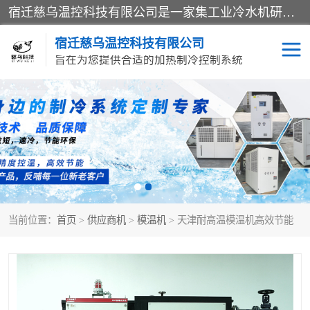
宿迁慈乌温控科技有限公司是一家集工业冷水机研发、制造、营销、服务于一体的技术生产型企业，经营范围包括：冷水机、螺杆式冷水机组、工业冷水机、水冷式冷水机、风冷式冷水机组、风冷螺杆式冷冻机组、冷冻机、注塑专用冷水机、混泥土专用冷水机、低温防爆冷水机组等。专业温控设备供应商 模温机/冷水机/导热油炉定制服务等
宿迁慈乌温控科技有限公司
旨在为您提供合适的加热制冷控制系统
冷水机
模温机
导热油加热器
当前位置：
首页
>
供应商机
>
模温机
> 天津耐高温模温机高效节能