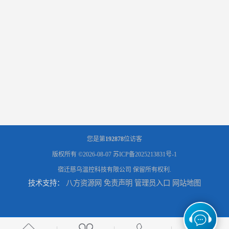
您是第
192878
位访客
版权所有 ©2026-08-07
苏ICP备2025213831号-1
宿迁慈乌温控科技有限公司
保留所有权利.
技术支持：
八方资源网
免责声明
管理员入口
网站地图