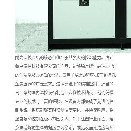
耐高温模温机的核心价值在于其强大的控温能力。宿迁
慈乌温控科技有限公司的产品，能够稳定提供高达350℃
的油温以及180℃的水温，覆盖了从常规塑料加工到特殊
金属压铸的广泛需求。这种高温下的精准控制，源自公
司汇聚的国内温控设备制造业众多技术精英，他们凭借
专业的技术与丰富的经验，在设备内部集成了先进的控
制系统。系统能够实时监测温度变化，并快速响应，将
温度波动控制在极小范围之内。对于注塑行业而言，这
意味着熔融塑料的黏度更为稳定，成品表面光洁度与尺