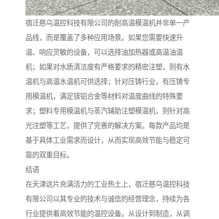
宿迁慈乌温控科技有限公司的耐高温模温机并非单一产
品线，而是覆盖了多种应用场景。如果您需要快速升
温、响应灵敏的设备，可以选择油加热器或高温油温
机；如果对水质清洁度有严格要求的精密注塑，则有水
温机与高温水温机可供选择；针对压铸行业，有压铸专
用模温机，满足镁铝合金等材料对温度曲线的特殊要
求；塑料专用模温机与蒸汽辅助注塑模温机，则针对高
光注塑等工艺，提供了完善的解决方案。每款产品均是
基于具体工业需求而设计，从而实现高效节能与稳定可
靠的双重目标。
结语
在天津这片充满活力的工业热土上，宿迁慈乌温控科技
有限公司以其专业的技术与诚信的经营理念，持续为各
行业提供着高效节能的温控设备。从设计到制造，从调