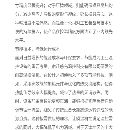
寸精度显著提升；对于压铸领域，则能确保模具受热均
匀，减少热应力导致的变形与裂纹，延长模具寿命。这
种精准度不是偶然，而是源于公司对工艺装备与技术研
发的持续投入，使产品在控温精度方面达到了业内领先
水平。
节能技术，降低运行成本
面对日益增长的能源成本与环保要求，节能成为工业温
控设备的重要考量。宿迁慈乌温控科技有限公司研发的
耐高温模温机，在设计之初便融入了多项节能科技。例
如，采用高效能的加热元件与优化的热交换结构，使得
热能传导效率大幅提高，减少了热量的无谓散失。同
时，设备配备有智能变频泵浦，能够根据实际负荷自动
调节循环流量，避免了传统设备长期高速运转造成的能
源浪费。这种按需供应的理念，让模温机在满足温控需
求的同时，大幅降低了电力消耗。对于天津地区的中大