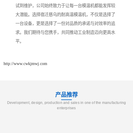
试到维护，公司始终致力于让每一台模温机都能发挥较
大潜能。选择宿迁慈乌的耐高温模温机，不仅是选择了
一台设备，更是选择了一份对品质的承诺与对效率的追
求。我们期待与您携手，共同推动工业制造迈向更高水
平。
http://www.cwkjmwj.com
产品推荐
Development, design, production and sales in one of the manufacturing
enterprises