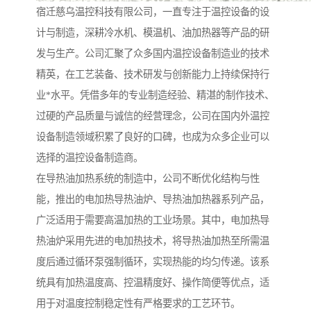
宿迁慈乌温控科技有限公司，一直专注于温控设备的设
计与制造，深耕冷水机、模温机、油加热器等产品的研
发与生产。公司汇聚了众多国内温控设备制造业的技术
精英，在工艺装备、技术研发与创新能力上持续保持行
业*水平。凭借多年的专业制造经验、精湛的制作技术、
过硬的产品质量与诚信的经营理念，公司在国内外温控
设备制造领域积累了良好的口碑，也成为众多企业可以
选择的温控设备制造商。
在导热油加热系统的制造中，公司不断优化结构与性
能，推出的电加热导热油炉、导热油加热器系列产品，
广泛适用于需要高温加热的工业场景。其中，电加热导
热油炉采用先进的电加热技术，将导热油加热至所需温
度后通过循环泵强制循环，实现热能的均匀传递。该系
统具有加热温度高、控温精度好、操作简便等优点，适
用于对温度控制稳定性有严格要求的工艺环节。