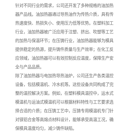
针对不同行业的需求，公司还开发了多种规格的油加热
器产品线。油加热器通过导热油作为传热介质，具有传
热速度快、热损失小、使用压力低等优势。在塑料加工
行业，油加热器被广泛应用于注塑、挤出、吹塑等工艺
的加热与保温环节；在压铸行业，油加热器能够为模具
提供稳定的热源，提升铸件质量与生产效率；在化工反
应领域，油加热器可以有效控制反应温度，保障生产安
全与产品品质。
除了油加热器与电加热导热油炉，公司还生产各类温控
设备，包括模温机、冷水机等。这些设备共同构成了完
整的温控解决方案。例如，在塑料模具温控中，运水式
模温机与运油式模温机可以根据材料特性与工艺要求选
择合适的介质；在压铸工艺中，压铸专用模温机专门针
对镁铝合金等高熔点材料设计，能够承受高温工况，确
保模具温度均匀，减少铸件缺陷。