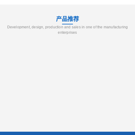
产品推荐
Development, design, production and sales in one of the manufacturing
enterprises