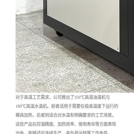
对于高温工艺需求，公司推出了350℃高温油温机与
180℃高温水温机。前者适用于需要在极高温度下运行的
模具加热，后者则适合对水温有明确要求的工艺场景。
这些产品在控温精度、加热效率、使用寿命等方面表现
出色，能够适应连续生产、高负荷运转等工作条件。