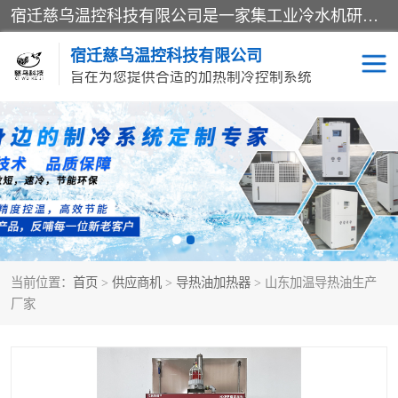
宿迁慈乌温控科技有限公司是一家集工业冷水机研发、制造、营销、服务于一体的技术生产型企业，经营范围包括：冷水机、螺杆式冷水机组、工业冷水机、水冷式冷水机、风冷式冷水机组、风冷螺杆式冷冻机组、冷冻机、注塑专用冷水机、混泥土专用冷水机、低温防爆冷水机组等。专业温控设备供应商 模温机/冷水机/导热油炉定制服务等
宿迁慈乌温控科技有限公司
旨在为您提供合适的加热制冷控制系统
冷水机
模温机
导热油加热器
当前位置：
首页
>
供应商机
>
导热油加热器
> 山东加温导热油生产
厂家