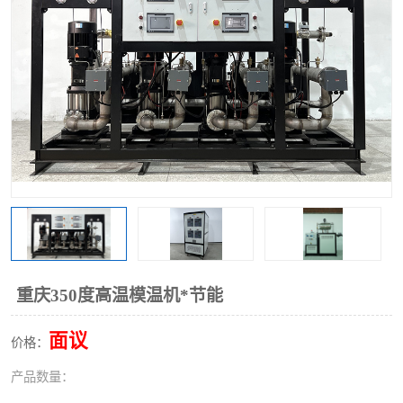
重庆350度高温模温机*节能
面议
价格：
产品数量：