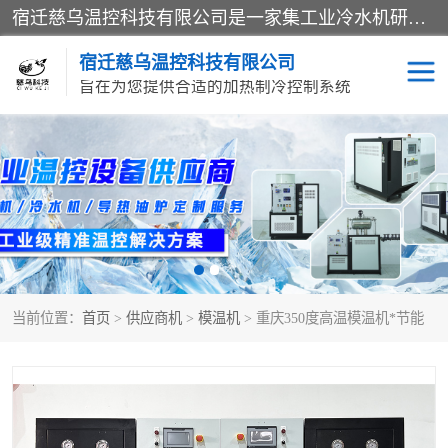
宿迁慈乌温控科技有限公司是一家集工业冷水机研发、制造、营销、服务于一体的技术生产型企业，经营范围包括：冷水机、螺杆式冷水机组、工业冷水机、水冷式冷水机、风冷式冷水机组、风冷螺杆式冷冻机组、冷冻机、注塑专用冷水机、混泥土专用冷水机、低温防爆冷水机组等。专业温控设备供应商 模温机/冷水机/导热油炉定制服务等
宿迁慈乌温控科技有限公司
旨在为您提供合适的加热制冷控制系统
冷水机
模温机
导热油加热器
当前位置：
首页
>
供应商机
>
模温机
> 重庆350度高温模温机*节能