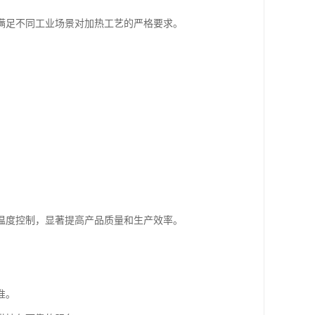
满足不同工业场景对加热工艺的严格要求。
温度控制，显著提高产品质量和生产效率。
准。