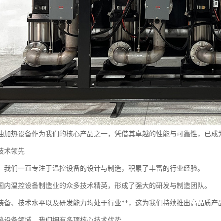
油加热设备作为我们的核心产品之一，凭借其卓越的性能与可靠性，已成
技术领先
，我们一直专注于温控设备的设计与制造，积累了丰富的行业经验。
国内温控设备制造业的众多技术精英，形成了强大的研发与制造团队。
装备、技术水平以及研发能力均处于行业**，这为我们持续推出高品质产
热设备领域，我们拥有多项核心技术优势。