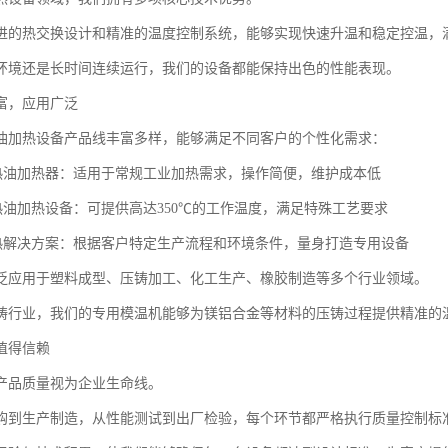
进的热交换设计和精准的温度控制系统，能够实现快速升温和稳定控温，
环境还是长时间连续运行，我们的设备都能保持出色的性能表现。
富，应用广泛
油加热设备产品线丰富多样，能够满足不同客户的个性化需求：
导热油加热器：适用于常规工业加热需求，操作简便，维护成本低
导热油加热设备：可提供高达350℃的工作温度，满足特殊工艺要求
加热解决方案：根据客户特定生产流程和环境条件，量身打造专用设备
泛应用于塑料成型、压铸加工、化工生产、橡胶制造等多个行业领域。
铸行业，我们的专用模温机能够为镁铝合金等材料的压铸过程提供精准的
值得信赖
产品质量视为企业生命线。
购到生产制造，从性能测试到出厂检验，每个环节都严格执行质量控制标