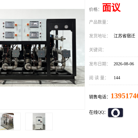
面议
价格：
产品数量：
发货地址：
江苏省宿迁
关键词：
发布日期：
2026-08-06
阅 读 量：
144
1395174
销售电话：
在线QQ：