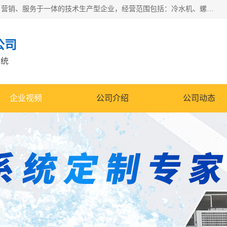
宿迁慈乌温控科技有限公司是一家集工业冷水机研发、制造、营销、服务于一体的技术生产型企业，经营范围包括：冷水机、螺杆式冷水机组、工业冷水机、水冷式冷水机、风冷式冷水机组、风冷螺杆式冷冻机组、冷冻机、注塑专用冷水机、混泥土专用冷水机、低温防爆冷水机组等。专业温控设备供应商 模温机/冷水机/导热油炉定制服务等
公司
系统
企业视频
公司介绍
公司动态