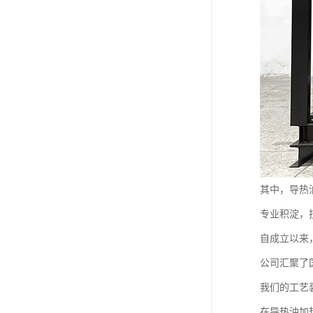
其中，导热
专业积淀，
自成立以来
公司汇聚了
我们的工艺
在导热油加