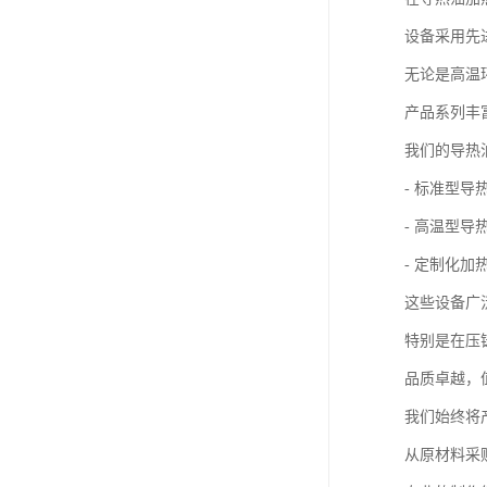
设备采用先
无论是高温
产品系列丰
我们的导热
- 标准型
- 高温型
- 定制化
这些设备广
特别是在压
品质卓越，
我们始终将
从原材料采