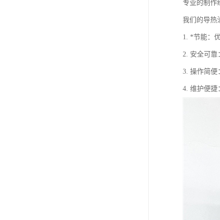
专业的制作
我们的导热
1. *节
2. 安全
3. 操作
4. 维护