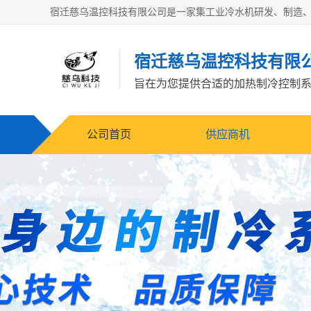
宿迁慈乌温控科技有限
旨在为您提供合适的加热制冷控制
公司首页
供应商机