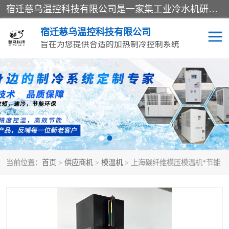
宿迁慈乌温控科技有限公司是一家集工业冷水机研发、制造、营销、服务于一体的技术生产型企业，经营范围包括：冷水机、螺杆式冷水机组、工业冷水机、水冷式冷水机、风冷式冷水机组、风冷螺杆式冷冻机组、冷冻机、注塑专用冷水机、混泥土专用冷水机、低温防爆冷水机组等。专业温控设备供应商 模温机/冷水机/导热油炉定制服务等
宿迁慈乌温控科技有限公司
旨在为您提供合适的加热制冷控制系统
冷水机
模温机
导热油加热器
当前位置：
首页
>
供应商机
>
模温机
> 上海碳纤维模压模温机*节能