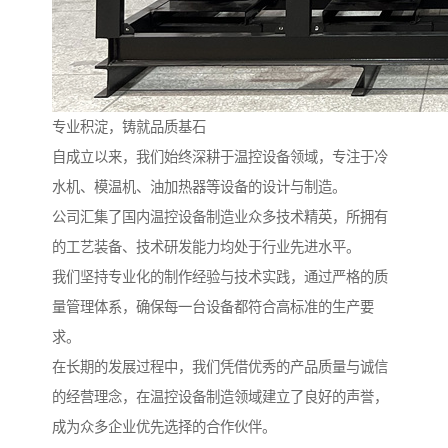
专业积淀，铸就品质基石
自成立以来，我们始终深耕于温控设备领域，专注于冷
水机、模温机、油加热器等设备的设计与制造。
公司汇集了国内温控设备制造业众多技术精英，所拥有
的工艺装备、技术研发能力均处于行业先进水平。
我们坚持专业化的制作经验与技术实践，通过严格的质
量管理体系，确保每一台设备都符合高标准的生产要
求。
在长期的发展过程中，我们凭借优秀的产品质量与诚信
的经营理念，在温控设备制造领域建立了良好的声誉，
成为众多企业优先选择的合作伙伴。