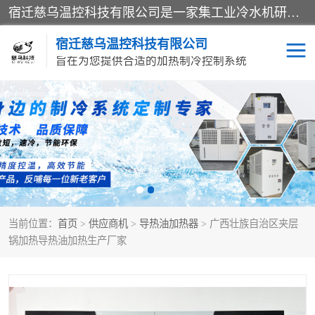
宿迁慈乌温控科技有限公司是一家集工业冷水机研发、制造、营销、服务于一体的技术生产型企业，经营范围包括：冷水机、螺杆式冷水机组、工业冷水机、水冷式冷水机、风冷式冷水机组、风冷螺杆式冷冻机组、冷冻机、注塑专用冷水机、混泥土专用冷水机、低温防爆冷水机组等。专业温控设备供应商 模温机/冷水机/导热油炉定制服务等
宿迁慈乌温控科技有限公司
旨在为您提供合适的加热制冷控制系统
冷水机
模温机
导热油加热器
当前位置：
首页
>
供应商机
>
导热油加热器
> 广西壮族自治区夹层
锅加热导热油加热生产厂家