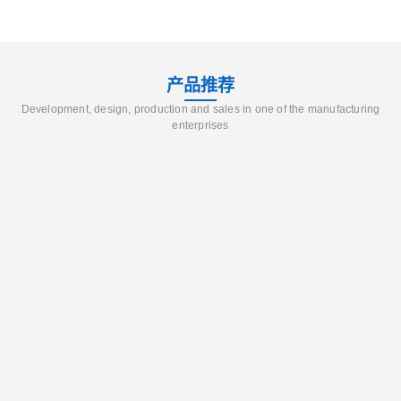
产品推荐
Development, design, production and sales in one of the manufacturing
enterprises