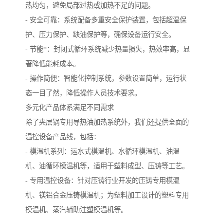
热均匀，避免局部过热或加热不足的问题。
- 安全可靠：系统配备多重安全保护装置，包括超温保
护、压力保护、缺油保护等，确保设备运行安全。
- 节能*：封闭式循环系统减少热量损失，热效率高，显
著降低能耗成本。
- 操作简便：智能化控制系统，参数设置简单，运行状
态一目了然，降低操作人员技术要求。
多元化产品体系满足不同需求
除了夹层锅专用导热油加热系统外，我们还提供全面的
温控设备产品线，包括：
- 模温机系列：运水式模温机、水循环模温机、油温
机、油循环模温机等，适用于塑料成型、压铸等工艺。
- 专用温控设备：针对压铸行业开发的压铸专用模温
机、镁铝合金压铸模温机；为塑料加工设计的塑料专用
模温机、蒸汽辅助注塑模温机等。