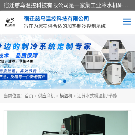
宿迁慈乌温控科技有限公司是一家集工业冷水机研发、制造、营销、服务于一体的技术生产型企业，经营范围包括：冷水机、螺杆式冷水机组、工业冷水机、水冷式冷水机、风冷式冷水机组、风冷螺杆式冷冻机组、冷冻机、注塑专用冷水机、混泥土专用冷水机、低温防爆冷水机组等。专业温控设备供应商 模温机/冷水机/导热油炉定制服务等
宿迁慈乌温控科技有限公司
旨在为您提供合适的加热制冷控制系统
冷水机
模温机
导热油加热器
当前位置：
首页
>
供应商机
>
模温机
> 江苏水式模温机*节能