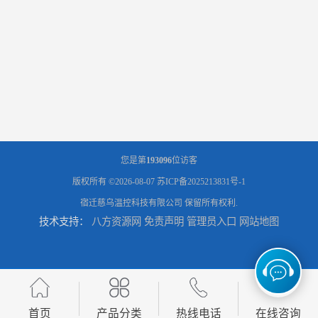
您是第
193096
位访客
版权所有 ©2026-08-07
苏ICP备2025213831号-1
宿迁慈乌温控科技有限公司
保留所有权利.
技术支持：
八方资源网
免责声明
管理员入口
网站地图
首页
产品分类
热线电话
在线咨询