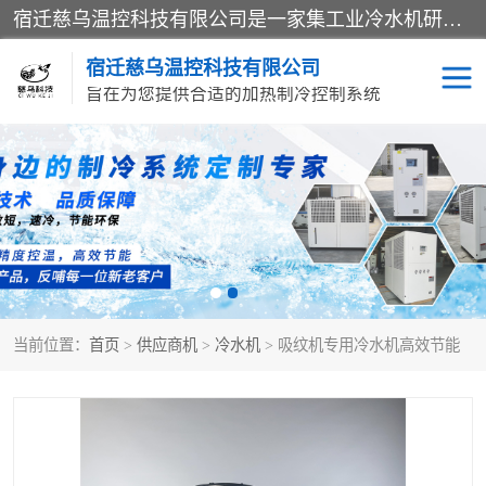
宿迁慈乌温控科技有限公司是一家集工业冷水机研发、制造、营销、服务于一体的技术生产型企业，经营范围包括：冷水机、螺杆式冷水机组、工业冷水机、水冷式冷水机、风冷式冷水机组、风冷螺杆式冷冻机组、冷冻机、注塑专用冷水机、混泥土专用冷水机、低温防爆冷水机组等。专业温控设备供应商 模温机/冷水机/导热油炉定制服务等
宿迁慈乌温控科技有限公司
旨在为您提供合适的加热制冷控制系统
冷水机
模温机
导热油加热器
当前位置：
首页
>
供应商机
>
冷水机
> 吸纹机专用冷水机高效节能