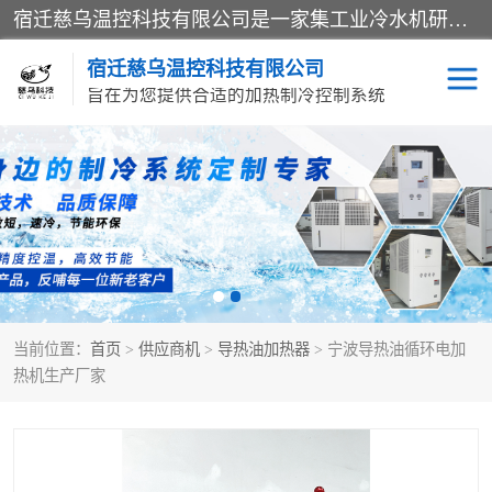
宿迁慈乌温控科技有限公司是一家集工业冷水机研发、制造、营销、服务于一体的技术生产型企业，经营范围包括：冷水机、螺杆式冷水机组、工业冷水机、水冷式冷水机、风冷式冷水机组、风冷螺杆式冷冻机组、冷冻机、注塑专用冷水机、混泥土专用冷水机、低温防爆冷水机组等。专业温控设备供应商 模温机/冷水机/导热油炉定制服务等
宿迁慈乌温控科技有限公司
旨在为您提供合适的加热制冷控制系统
冷水机
模温机
导热油加热器
当前位置：
首页
>
供应商机
>
导热油加热器
> 宁波导热油循环电加
热机生产厂家