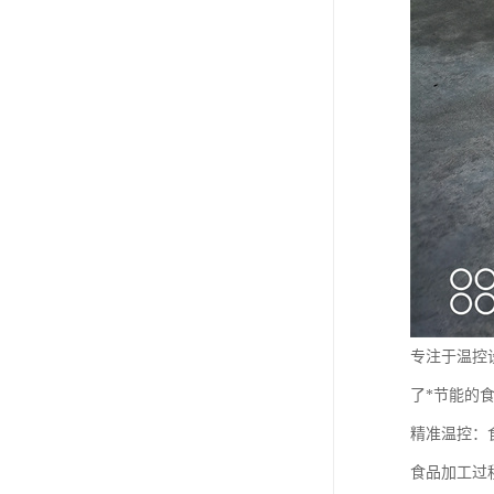
专注于温控
了*节能的
精准温控：
食品加工过