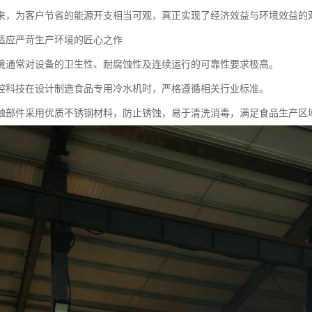
来，为客户节省的能源开支相当可观，真正实现了经济效益与环境效益的
适应严苛生产环境的匠心之作
境通常对设备的卫生性、耐腐蚀性及连续运行的可靠性要求极高。
控科技在设计制造食品专用冷水机时，严格遵循相关行业标准。
触部件采用优质不锈钢材料，防止锈蚀，易于清洗消毒，满足食品生产区