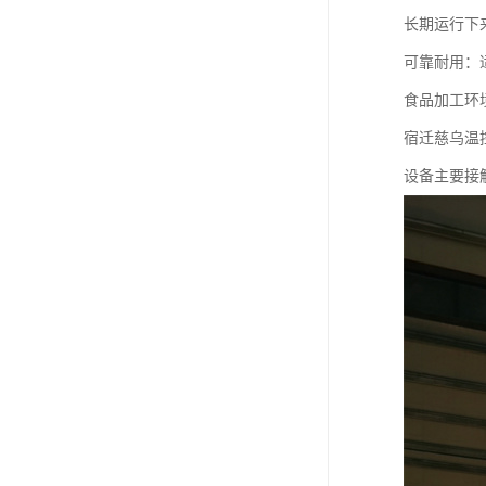
长期运行下
可靠耐用：
食品加工环
宿迁慈乌温
设备主要接