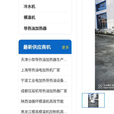
冷水机
模温机
导热油加热器
最新供应商机
更多
天津小型导热油加热器生产厂家
上海导热油电加热机厂家
宁波工业电加热导热油设备生产厂家
成都压延机导热油加热器厂家
陕西油循环模温机高效节能
黑龙江模具模温机控制机高效节能