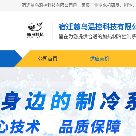
宿迁慈乌温控科技有限
旨在为您提供合适的加热制冷控制
公司首页
供应商机