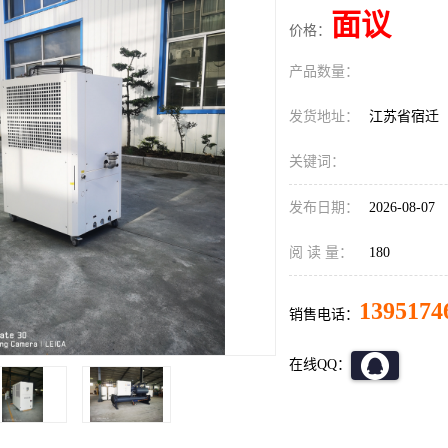
面议
价格：
产品数量：
发货地址：
江苏省宿迁
关键词：
发布日期：
2026-08-07
阅 读 量：
180
1395174
销售电话：
在线QQ：