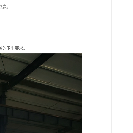
双赢。
域的卫生要求。