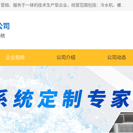
宿迁慈乌温控科技有限公司是一家集工业冷水机研发、制造、营销、服务于一体的技术生产型企业，经营范围包括：冷水机、螺杆式冷水机组、工业冷水机、水冷式冷水机、风冷式冷水机组、风冷螺杆式冷冻机组、冷冻机、注塑专用冷水机、混泥土专用冷水机、低温防爆冷水机组等。专业温控设备供应商 模温机/冷水机/导热油炉定制服务等
公司
系统
企业视频
公司介绍
公司动态