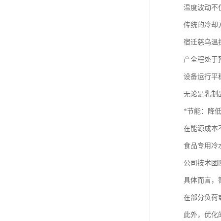
温度波动不
传统的冷却
宿迁慈乌温
产全程处于
设备运行平
无论是乳制
*节能：降
在能源成本
食品专用冷
公司技术团
具体而言，
在部分负荷
此外，优化