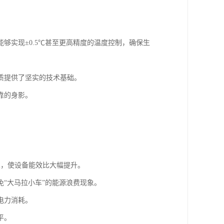
够实现±0.5℃甚至更高精度的温度控制，确保生
质提供了坚实的技术基础。
靠的身影。
术，使设备能效比大幅提升。
“大马拉小车”的能源浪费现象。
电力消耗。
平。