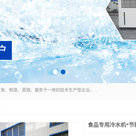
宿迁慈乌温控科技有限公司是一家集工业冷水机研发、制造、营销、服务于一体的技术生产型企业，经营范围包括：冷水机、螺杆式冷水机组、工业冷水机、水冷式冷水机、风冷式冷水机组、风冷螺杆式冷冻机组、冷冻机、注塑专用冷水机、混泥土专用冷水机、低温防爆冷水机组等。专业温控设备供应商 模温机/冷水机/导热油炉定制服务等
能
食品专用冷水机*节