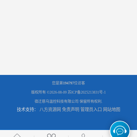
您是第
194797
位访客
版权所有 ©2026-08-09
苏ICP备2025213831号-1
宿迁慈乌温控科技有限公司
保留所有权利.
技术支持：
八方资源网
免责声明
管理员入口
网站地图