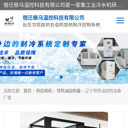
宿迁慈乌温控科技有限公司是一家集工业冷水机研发、制造、营销、服务于一体的技术生产型企业，经营范围包括：冷水机、螺杆式冷水机组、工业冷水机、水冷式冷水机、风冷式冷水机组、风冷螺杆式冷冻机组、冷冻机、注塑专用冷水机、混泥土专用冷水机、低温防爆冷水机组等。专业温控设备供应商 模温机/冷水机/导热油炉定制服务等
宿迁慈乌温控科技有限公司
旨在为您提供合适的加热制冷控制系统
冷水机
模温机
导热油加热器
当前位置：
首页
>
供应商机
>
导热油加热器
> 辽宁导热油加热设备
厂家