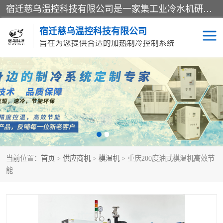
宿迁慈乌温控科技有限公司是一家集工业冷水机研发、制造、营销、服务于一体的技术生产型企业，经营范围包括：冷水机、螺杆式冷水机组、工业冷水机、水冷式冷水机、风冷式冷水机组、风冷螺杆式冷冻机组、冷冻机、注塑专用冷水机、混泥土专用冷水机、低温防爆冷水机组等。专业温控设备供应商 模温机/冷水机/导热油炉定制服务等
宿迁慈乌温控科技有限公司
旨在为您提供合适的加热制冷控制系统
冷水机
模温机
导热油加热器
当前位置：
首页
>
供应商机
>
模温机
> 重庆200度油式模温机高效节
能