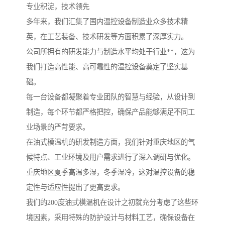
专业积淀，技术领先
多年来，我们汇集了国内温控设备制造业众多技术精
英，在工艺装备、技术研发等方面积累了深厚实力。
公司所拥有的研发能力与制造水平均处于行业**，这为
我们打造高性能、高可靠性的温控设备奠定了坚实基
础。
每一台设备都凝聚着专业团队的智慧与经验，从设计到
制造，每个环节都严格把控，确保产品能够满足不同工
业场景的严苛要求。
在油式模温机的研发制造方面，我们针对重庆地区的气
候特点、工业环境及用户需求进行了深入调研与优化。
重庆地区夏季高温多湿，冬季湿冷，这对温控设备的稳
定性与适应性提出了更高要求。
我们的200度油式模温机在设计之初就充分考虑了这些环
境因素，采用特殊的防护设计与材料工艺，确保设备在