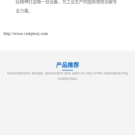
匠精神打造每一台设备，为工业生产的提质增效贡献专
业力量。
http://www.cwkjmwj.com
产品推荐
Development, design, production and sales in one of the manufacturing
enterprises