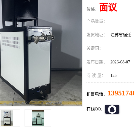
面议
价格：
产品数量：
发货地址：
江苏省宿迁
关键词：
发布日期：
2026-08-07
阅 读 量：
125
1395174
销售电话：
在线QQ：