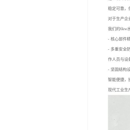
稳定可靠，
对于生产企
我们的6k
- 核心部
- 多重安
作人员与设
- 坚固结
智能便捷，
现代工业生