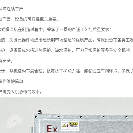
保障连续生产
业而言，设备的可靠性至关重要。
w水式模温机在制造过程中，秉承了一贯的严谨工艺与质量要求：
件精选：关键元器件均选用经长期市场验证的优质产品，确保设备在各类工
全防护：设备集成包括过热保护、缺水保护、压力异常保护等多重安全机制
备安全。
构设计：整机结构布局合理，抗震抗干扰能力强，能够适应车间环境，确保
操作维护简单
产讲究人机协作的效率。