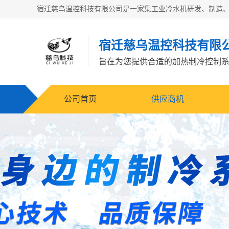
宿迁慈乌温控科技有限
旨在为您提供合适的加热制冷控制
公司首页
供应商机