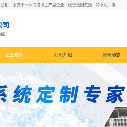
宿迁慈乌温控科技有限公司是一家集工业冷水机研发、制造、营销、服务于一体的技术生产型企业，经营范围包括：冷水机、螺杆式冷水机组、工业冷水机、水冷式冷水机、风冷式冷水机组、风冷螺杆式冷冻机组、冷冻机、注塑专用冷水机、混泥土专用冷水机、低温防爆冷水机组等。专业温控设备供应商 模温机/冷水机/导热油炉定制服务等
公司
系统
企业视频
公司介绍
公司动态