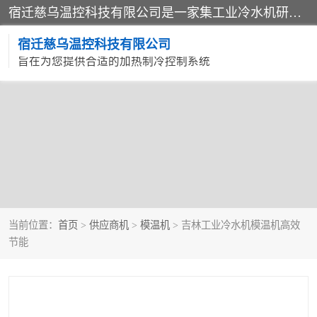
宿迁慈乌温控科技有限公司是一家集工业冷水机研发、制造、营销、服务于一体的技术生产型企业，经营范围包括：冷水机、螺杆式冷水机组、工业冷水机、水冷式冷水机、风冷式冷水机组、风冷螺杆式冷冻机组、冷冻机、注塑专用冷水机、混泥土专用冷水机、低温防爆冷水机组等。专业温控设备供应商 模温机/冷水机/导热油炉定制服务等
宿迁慈乌温控科技有限公司
旨在为您提供合适的加热制冷控制系统
当前位置：
首页
>
供应商机
>
模温机
> 吉林工业冷水机模温机高效
节能