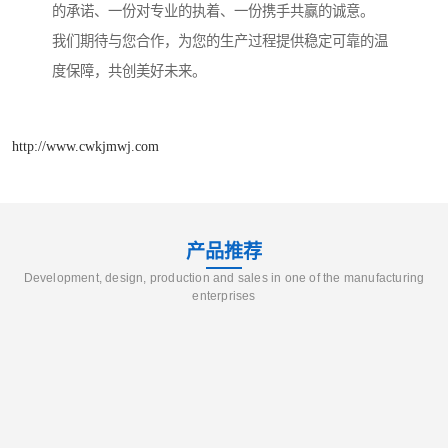
的承诺、一份对专业的执着、一份携手共赢的诚意。
我们期待与您合作，为您的生产过程提供稳定可靠的温
度保障，共创美好未来。
http://www.cwkjmwj.com
产品推荐
Development, design, production and sales in one of the manufacturing
enterprises