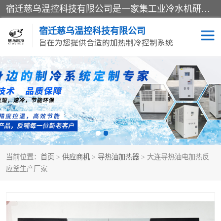
宿迁慈乌温控科技有限公司是一家集工业冷水机研发、制造、营销、服务于一体的技术生产型企业，经营范围包括：冷水机、螺杆式冷水机组、工业冷水机、水冷式冷水机、风冷式冷水机组、风冷螺杆式冷冻机组、冷冻机、注塑专用冷水机、混泥土专用冷水机、低温防爆冷水机组等。专业温控设备供应商 模温机/冷水机/导热油炉定制服务等
宿迁慈乌温控科技有限公司
旨在为您提供合适的加热制冷控制系统
冷水机
模温机
导热油加热器
当前位置：
首页
>
供应商机
>
导热油加热器
> 大连导热油电加热反
应釜生产厂家