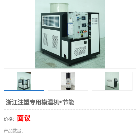
浙江注塑专用模温机*节能
面议
价格：
产品数量：