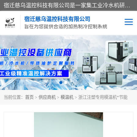
宿迁慈乌温控科技有限公司是一家集工业冷水机研发、制造、营销、服务于一体的技术生产型企业，经营范围包括：冷水机、螺杆式冷水机组、工业冷水机、水冷式冷水机、风冷式冷水机组、风冷螺杆式冷冻机组、冷冻机、注塑专用冷水机、混泥土专用冷水机、低温防爆冷水机组等。专业温控设备供应商 模温机/冷水机/导热油炉定制服务等
宿迁慈乌温控科技有限公司
旨在为您提供合适的加热制冷控制系统
冷水机
模温机
导热油加热器
当前位置：
首页
>
供应商机
>
模温机
> 浙江注塑专用模温机*节能