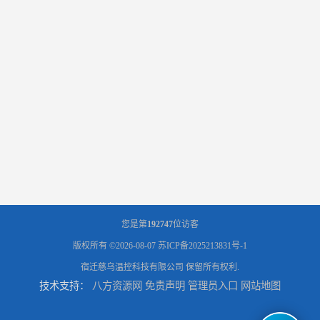
您是第
192747
位访客
版权所有 ©2026-08-07
苏ICP备2025213831号-1
宿迁慈乌温控科技有限公司
保留所有权利.
技术支持：
八方资源网
免责声明
管理员入口
网站地图