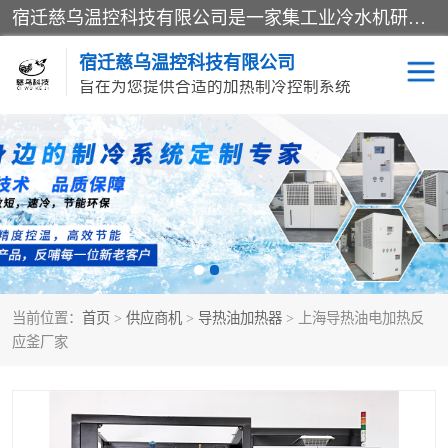
宿迁慈乌温控科技有限公司是一家集工业冷水机研发、制造、营销、服务于一体的技术生产型企业，经营范围包括：冷水机、螺杆式冷水机组、工业冷水机、水冷式冷水机、风冷式冷水机组、风冷螺杆式冷冻机组、冷冻机、注塑专用冷水机、混泥土专用冷水机、低温防爆冷水机组等。专业温控设备供应商 模温机/冷水机/导热油炉定制服务等
宿迁慈乌温控科技有限公司
旨在为您提供合适的加热制冷控制系统
冷水机
模温机
导热油加热器
当前位置：
首页
>
供应商机
>
导热油加热器
> 上海导热油电加热反
应釜厂家