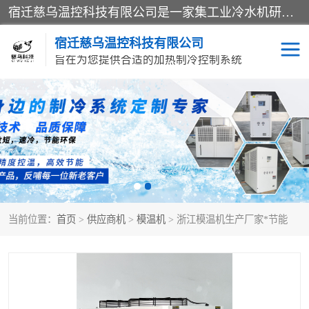
宿迁慈乌温控科技有限公司是一家集工业冷水机研发、制造、营销、服务于一体的技术生产型企业，经营范围包括：冷水机、螺杆式冷水机组、工业冷水机、水冷式冷水机、风冷式冷水机组、风冷螺杆式冷冻机组、冷冻机、注塑专用冷水机、混泥土专用冷水机、低温防爆冷水机组等。专业温控设备供应商 模温机/冷水机/导热油炉定制服务等
宿迁慈乌温控科技有限公司
旨在为您提供合适的加热制冷控制系统
冷水机
模温机
导热油加热器
当前位置：
首页
>
供应商机
>
模温机
> 浙江模温机生产厂家*节能