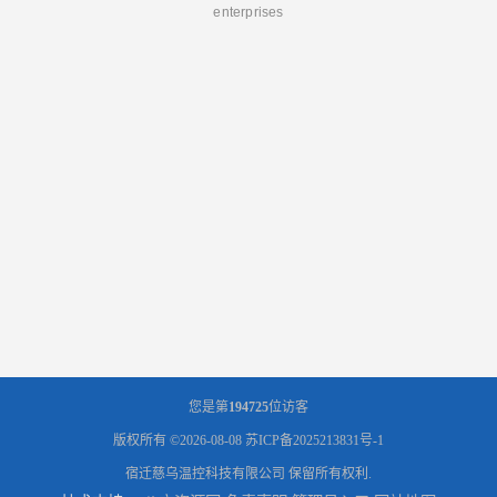
enterprises
您是第
194725
位访客
版权所有 ©2026-08-08
苏ICP备2025213831号-1
宿迁慈乌温控科技有限公司
保留所有权利.