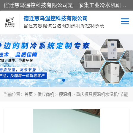
宿迁慈乌温控科技有限公司是一家集工业冷水机研发、制造、营销、服务于一体的技术生产型企业，经营范围包括：冷水机、螺杆式冷水机组、工业冷水机、水冷式冷水机、风冷式冷水机组、风冷螺杆式冷冻机组、冷冻机、注塑专用冷水机、混泥土专用冷水机、低温防爆冷水机组等。专业温控设备供应商 模温机/冷水机/导热油炉定制服务等
宿迁慈乌温控科技有限公司
旨在为您提供合适的加热制冷控制系统
冷水机
模温机
导热油加热器
当前位置：
首页
>
供应商机
>
模温机
> 重庆模具模温机水温机*节能