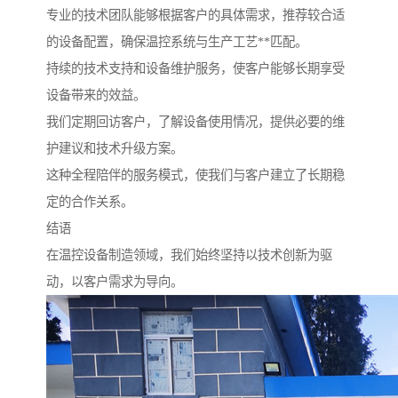
专业的技术团队能够根据客户的具体需求，推荐较合适
的设备配置，确保温控系统与生产工艺**匹配。
持续的技术支持和设备维护服务，使客户能够长期享受
设备带来的效益。
我们定期回访客户，了解设备使用情况，提供必要的维
护建议和技术升级方案。
这种全程陪伴的服务模式，使我们与客户建立了长期稳
定的合作关系。
结语
在温控设备制造领域，我们始终坚持以技术创新为驱
动，以客户需求为导向。