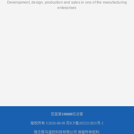
Development, design, production and sales in one of the manufacturing
enterprises
您是第
198888
位访客
版权所有 ©2026-08-09
苏ICP备2025213831号-1
宿迁慈乌温控科技有限公司
保留所有权利.