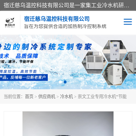
宿迁慈乌温控科技有限公司是一家集工业冷水机研发、制造、营销、服务于一体的技术生产型企业，经营范围包括：冷水机、螺杆式冷水机组、工业冷水机、水冷式冷水机、风冷式冷水机组、风冷螺杆式冷冻机组、冷冻机、注塑专用冷水机、混泥土专用冷水机、低温防爆冷水机组等。专业温控设备供应商 模温机/冷水机/导热油炉定制服务等
宿迁慈乌温控科技有限公司
旨在为您提供合适的加热制冷控制系统
冷水机
模温机
导热油加热器
当前位置：
首页
>
供应商机
>
冷水机
> 崇文工业专用冷水机*节能