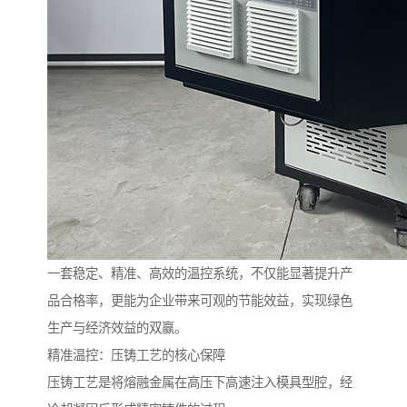
一套稳定、精准、高效的温控系统，不仅能显著提升产
品合格率，更能为企业带来可观的节能效益，实现绿色
生产与经济效益的双赢。
精准温控：压铸工艺的核心保障
压铸工艺是将熔融金属在高压下高速注入模具型腔，经