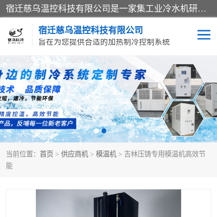
宿迁慈乌温控科技有限公司是一家集工业冷水机研发、制造、营销、服务于一体的技术生产型企业，经营范围包括：冷水机、螺杆式冷水机组、工业冷水机、水冷式冷水机、风冷式冷水机组、风冷螺杆式冷冻机组、冷冻机、注塑专用冷水机、混泥土专用冷水机、低温防爆冷水机组等。专业温控设备供应商 模温机/冷水机/导热油炉定制服务等
宿迁慈乌温控科技有限公司
旨在为您提供合适的加热制冷控制系统
冷水机
模温机
导热油加热器
当前位置：
首页
>
供应商机
>
模温机
> 吉林压铸专用模温机高效节
能