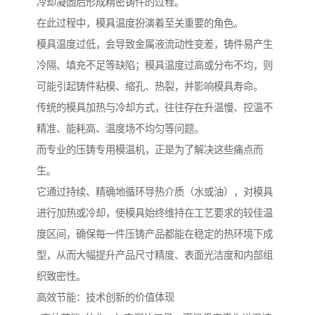
冷却凝固后形成精密铸件的过程。
在此过程中，模具温度扮演着至关重要的角色。
模具温度过低，会导致金属液流动性变差，铸件易产生
冷隔、填充不足等缺陷；模具温度过高或分布不均，则
可能引起铸件粘模、缩孔、热裂，并影响模具寿命。
传统的模具加热与冷却方式，往往存在升温慢、控温不
精准、能耗高、温度场不均匀等问题。
而专业的压铸专用模温机，正是为了解决这些痛点而
生。
它通过持续、精确地循环导热介质（水或油），对模具
进行加热或冷却，使模具始终维持在工艺要求的较佳温
度区间，确保每一件压铸产品都能在稳定的热环境下成
型，从而大幅提升产品尺寸精度、表面光洁度和内部组
织致密性。
高效节能：技术创新的价值体现