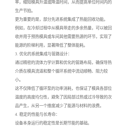
率，缩短模具升温或降温时间，从而提高单位时间内的
生产节拍。
更为重要的是，部分先进系统集成了热能回收功能。
例如，在冷却过程中从模具带走的多余热量，可以被回
收并用于预热模具或车间其他需要热源的环节，实现了
能源的阶梯利用，显著降低了整体能耗。
3. 优化的系统集成与管路设计：
通过精密的流体力学计算和优化的管路布局，确保导热
介质在模具流道和整个循环系统中流动顺畅、阻力较
小。
这不仅降低了循环泵的功率消耗，也保证了模具各部位
温度的高度均匀性，避免了因局部过热或过冷导致的次
品产生，从另一个维度减少了能源与材料的浪费。
4. 稳定的性能与长寿命：
设备本身运行的稳定性是长期节能的基础。