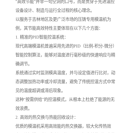
“高效节能”并非一句空洞的口号，而是贯穿于先进温控
设备设计、制造与运行全过程的核心理念。
以服务于吉林地区及更广泛市场的压铸专用模温机为
例，其节能高效特性主要体现在以下几个方面：
1. 精准的PID智能控温系统：
现代高端模温机普遍采用先进的PID（比例-积分-微分）
智能控制算法，能够对温度进行毫秒级的快速响应与精
确调节。
系统通过实时监测模具温度，并与设定值进行比对，动
态调整加热功率或冷却流量，避免了传统控温方式中常
见的温度超调或滞后现象。
这种“按需供给”的控温模式，从根本上杜绝了能源的无
效浪费。
2. 高效的热交换与热能回收设计：
优质的模温机采用高效能的热交换器，较大化传热效