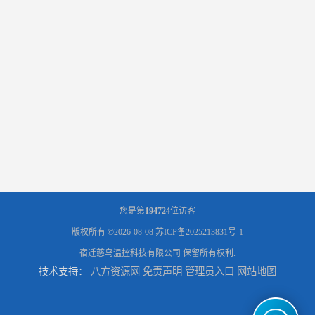
您是第
194724
位访客
版权所有 ©2026-08-08
苏ICP备2025213831号-1
宿迁慈乌温控科技有限公司
保留所有权利.
技术支持：
八方资源网
免责声明
管理员入口
网站地图