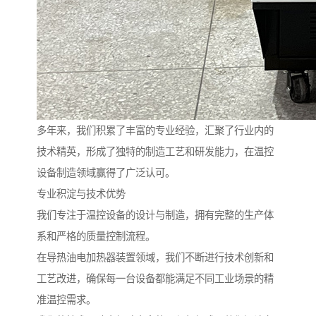
多年来，我们积累了丰富的专业经验，汇聚了行业内的
技术精英，形成了独特的制造工艺和研发能力，在温控
设备制造领域赢得了广泛认可。
专业积淀与技术优势
我们专注于温控设备的设计与制造，拥有完整的生产体
系和严格的质量控制流程。
在导热油电加热器装置领域，我们不断进行技术创新和
工艺改进，确保每一台设备都能满足不同工业场景的精
准温控需求。