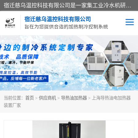
宿迁慈乌温控科技有限公司是一家集工业冷水机研发、制造、营销、服务于一体的技术生产型企业，经营范围包括：冷水机、螺杆式冷水机组、工业冷水机、水冷式冷水机、风冷式冷水机组、风冷螺杆式冷冻机组、冷冻机、注塑专用冷水机、混泥土专用冷水机、低温防爆冷水机组等。专业温控设备供应商 模温机/冷水机/导热油炉定制服务等
宿迁慈乌温控科技有限公司
旨在为您提供合适的加热制冷控制系统
冷水机
模温机
导热油加热器
当前位置：
首页
>
供应商机
>
导热油加热器
> 上海导热油电加热器
装置厂家