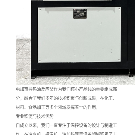
电加热导热油反应釜作为我们核心产品线的重要组成部
分，融合了我们多年的技术积累与创新成果，在化工、
材料、食品加工等多个领域发挥着**的作用。
专业积淀与技术优势
自成立以来，我们一直专注于温控设备的设计与制造工
作，在冷水机、模温机、油加热器等设备领域积累了丰