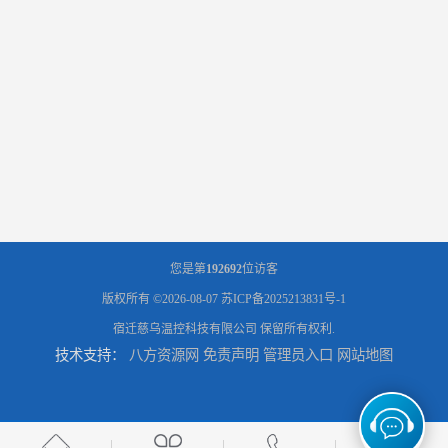
您是第
192692
位访客
版权所有 ©2026-08-07
苏ICP备2025213831号-1
宿迁慈乌温控科技有限公司
保留所有权利.
技术支持：
八方资源网
免责声明
管理员入口
网站地图