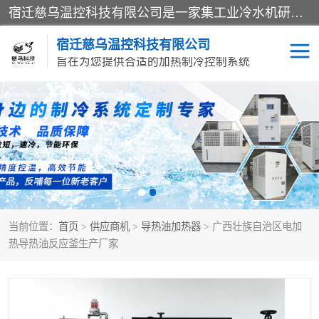
宿迁慈乌温控科技有限公司是一家集工业冷水机研发、制造、营销、服务于一体的技术生产型企业，经营范围包括：冷水机、螺杆式冷水机组、工业冷水机、水冷式冷水机、风冷式冷水机组、风冷螺杆式冷冻机组、冷冻机、注塑专用冷水机、混泥土专用冷水机、低温防爆冷水机组等。专业温控设备供应商 模温机/冷水机/导热油炉定制服务等
宿迁慈乌温控科技有限公司
旨在为您提供合适的加热制冷控制系统
冷水机
模温机
导热油加热器
当前位置：
首页
>
供应商机
>
导热油加热器
> 广西壮族自治区电加
热导热油反应釜生产厂家