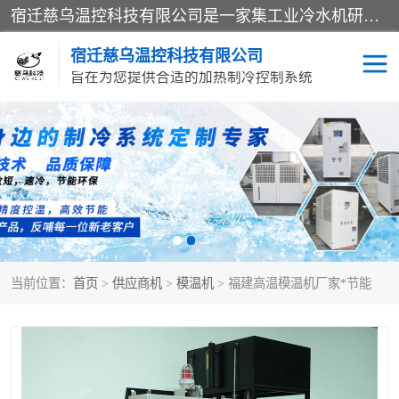
宿迁慈乌温控科技有限公司是一家集工业冷水机研发、制造、营销、服务于一体的技术生产型企业，经营范围包括：冷水机、螺杆式冷水机组、工业冷水机、水冷式冷水机、风冷式冷水机组、风冷螺杆式冷冻机组、冷冻机、注塑专用冷水机、混泥土专用冷水机、低温防爆冷水机组等。专业温控设备供应商 模温机/冷水机/导热油炉定制服务等
宿迁慈乌温控科技有限公司
旨在为您提供合适的加热制冷控制系统
冷水机
模温机
导热油加热器
当前位置：
首页
>
供应商机
>
模温机
> 福建高温模温机厂家*节能