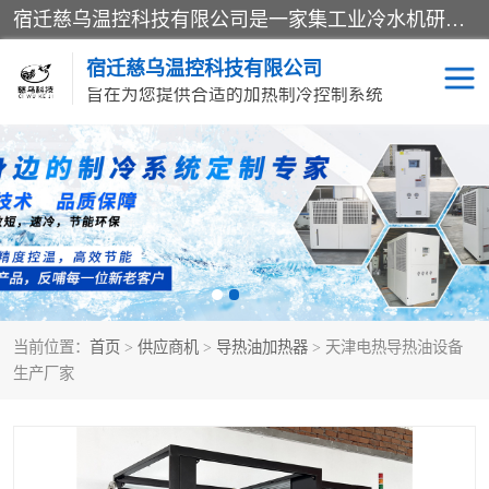
宿迁慈乌温控科技有限公司是一家集工业冷水机研发、制造、营销、服务于一体的技术生产型企业，经营范围包括：冷水机、螺杆式冷水机组、工业冷水机、水冷式冷水机、风冷式冷水机组、风冷螺杆式冷冻机组、冷冻机、注塑专用冷水机、混泥土专用冷水机、低温防爆冷水机组等。专业温控设备供应商 模温机/冷水机/导热油炉定制服务等
宿迁慈乌温控科技有限公司
旨在为您提供合适的加热制冷控制系统
冷水机
模温机
导热油加热器
当前位置：
首页
>
供应商机
>
导热油加热器
> 天津电热导热油设备
生产厂家