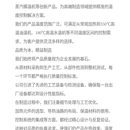
蒸汽模温机等创新产品，为高端制造领域提供精准的温
度控制解决方案。
我们的产品温度范围广泛，可满足从常规加热到350℃高
温油温机、180℃高温水温机等不同温度区间的控制需
求，为客户提供灵活多样的选择。
品质为本，精益制造
我们始终将产品质量视为企业发展的基石。
从原材料采购到生产工艺，从部件检测到整机测试，每
一个环节都严格执行质量控制标准。
公司引进了先进的工艺装备与检测设备，确保每一台出
厂设备都达到设计性能指标。
在制造过程中，我们注重细节处理与工艺优化。
加热元件的选型、导热油路的布局、保温材料的使用、
控制系统的集成等方面，都经过精心设计与反复验证。
这种对品质的执着追求，使我们的产品在热效率、温度