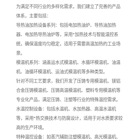
为满足不同行业的多样化需求，我们建立了完善的产品
体系，主要包括：
导热油加热设备系列：包括电加热油炉、导热油加热
器、电加热导热油炉等，采用*加热技术与智能温控系
统，确保温度均匀稳定，适用于需要高温加热的工业场
景。
模温机系列：涵盖运水式模温机、水循环模温机、油温
机、油循环模温机、运油式模温机等多种类型。
针对不同工艺要求，我们开发了压铸专用模温机、镁铝
合金压铸模温机、压铸高温模温机、塑料专用模温机等
专业化产品，满足压铸、注塑等行业的特殊温控需求。
水温控制设备：包括水温机、水加热器、高温水温机
等，采用*热交换技术与防腐设计，适用于对水质要求较
高的生产环境。
特种温控设备：如蒸汽辅助注塑模温机、高光模温机、