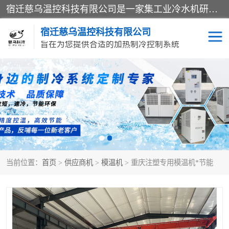
宿迁慈乌温控科技有限公司是一家集工业冷水机研发、制造、营销、服务于一体的技术生产型企业，经营范围包括：冷水机、螺杆式冷水机组、工业冷水机、水冷式冷水机、风冷式冷水机组、风冷螺杆式冷冻机组、冷冻机、注塑专用冷水机、混泥土专用冷水机、低温防爆冷水机组等。专业温控设备供应商 模温机/冷水机/导热油炉定制服务等
宿迁慈乌温控科技有限公司
旨在为您提供合适的加热制冷控制系统
冷水机
模温机
导热油加热器
当前位置：
首页
>
供应商机
>
模温机
> 重庆注塑专用模温机*节能