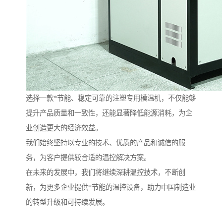
选择一款*节能、稳定可靠的注塑专用模温机，不仅能够
提升产品质量和一致性，还能显著降低能源消耗，为企
业创造更大的经济效益。
我们始终坚持以专业的技术、优质的产品和诚信的服
务，为客户提供较合适的温控解决方案。
在未来的发展中，我们将继续深耕温控技术，不断创
新，为更多企业提供*节能的温控设备，助力中国制造业
的转型升级和可持续发展。