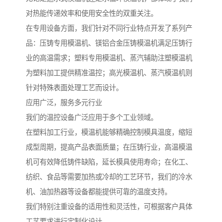
对热能传递效率和使用安全性的双重关注。
在专用设备方面，我们针对不同行业特点开发了系列产
品：压铸专用模温机、镁铝合金压铸模温机满足压铸行
业的高温需求；塑料专用模温机、蒸汽辅助注塑模温机
为塑料加工提供精准温控；高光模温机、蒸汽模温机则
针对特殊表面处理工艺而设计。
应用广泛，服务多元行业
我们的温控设备广泛应用于多个工业领域。
在塑料加工行业，模温机能够精确控制模具温度，缩短
成型周期，提高产品表面质量；在压铸行业，高温模温
机可有效降低铸件缺陷，延长模具使用寿命；在化工、
纺织、食品等需要加热或冷却的工艺环节，我们的冷水
机、油加热器等设备都能提供可靠的温度支持。
我们特别注重设备的适用性和灵活性，可根据客户具体
工艺要求进行定制化设计。