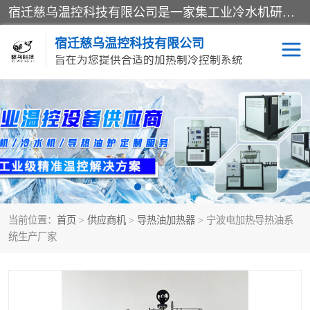
宿迁慈乌温控科技有限公司是一家集工业冷水机研发、制造、营销、服务于一体的技术生产型企业，经营范围包括：冷水机、螺杆式冷水机组、工业冷水机、水冷式冷水机、风冷式冷水机组、风冷螺杆式冷冻机组、冷冻机、注塑专用冷水机、混泥土专用冷水机、低温防爆冷水机组等。专业温控设备供应商 模温机/冷水机/导热油炉定制服务等
宿迁慈乌温控科技有限公司
旨在为您提供合适的加热制冷控制系统
冷水机
模温机
导热油加热器
当前位置：
首页
>
供应商机
>
导热油加热器
> 宁波电加热导热油系
统生产厂家