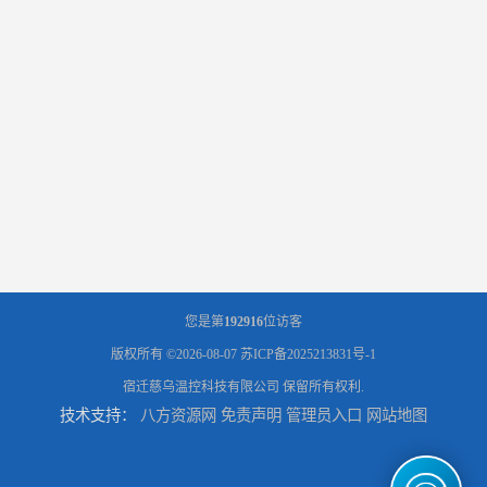
您是第
192916
位访客
版权所有 ©2026-08-07
苏ICP备2025213831号-1
宿迁慈乌温控科技有限公司
保留所有权利.
技术支持：
八方资源网
免责声明
管理员入口
网站地图