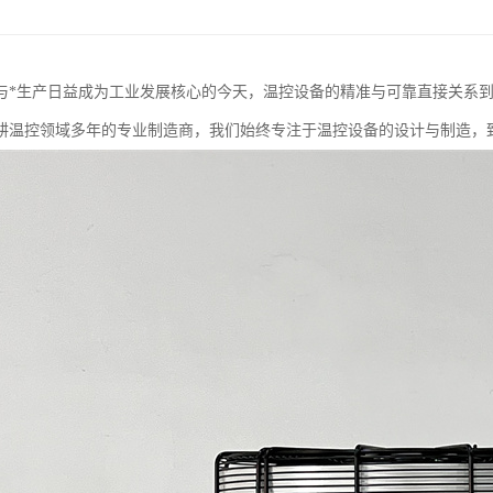
与*生产日益成为工业发展核心的今天，温控设备的精准与可靠直接关系
耕温控领域多年的专业制造商，我们始终专注于温控设备的设计与制造，