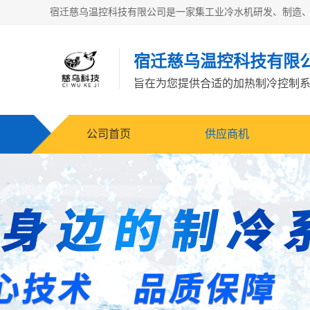
宿迁慈乌温控科技有限
旨在为您提供合适的加热制冷控制
公司首页
供应商机