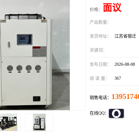
面议
价格：
产品数量：
发货地址：
江苏省宿迁
关键词：
发布日期：
2026-08-08
阅 读 量：
367
1395174
销售电话：
在线QQ：