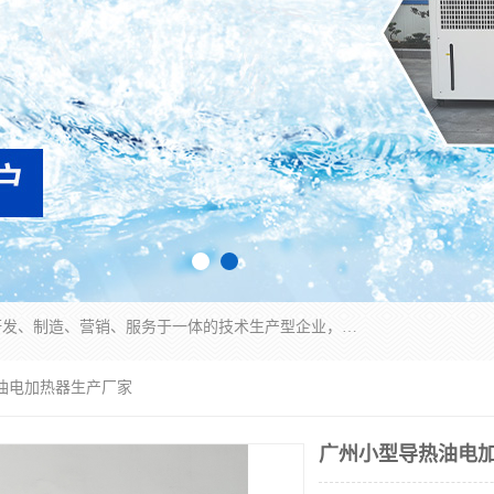
宿迁慈乌温控科技有限公司是一家集工业冷水机研发、制造、营销、服务于一体的技术生产型企业，经营范围包括：冷水机、螺杆式冷水机组、工业冷水机、水冷式冷水机、风冷式冷水机组、风冷螺杆式冷冻机组、冷冻机、注塑专用冷水机、混泥土专用冷水机、低温防爆冷水机组等。专业温控设备供应商 模温机/冷水机/导热油炉定制服务等
热油电加热器生产厂家
广州小型导热油电