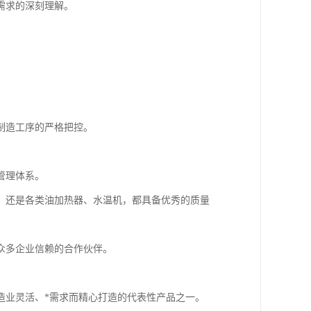
需求的深刻理解。
制造工序的严格把控。
管理体系。
，还是各类油加热器、水温机，都具备优秀的质量
众多企业信赖的合作伙伴。
造业灵活、*需求而精心打造的代表性产品之一。