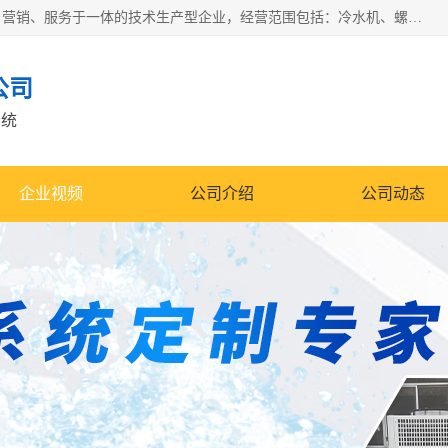
宿迁慈乌温控科技有限公司是一家集工业冷水机研发、制造、营销、服务于一体的技术生产型企业，经营范围包括：冷水机、螺杆式冷水机组、工业冷水机、水冷式冷水机、风冷式冷水机组、风冷螺杆式冷冻机组、冷冻机、注塑专用冷水机、混泥土专用冷水机、低温防爆冷水机组等。专业温控设备供应商 模温机/冷水机/导热油炉定制服务等
公司
系统
企业视频
公司介绍
公司动态