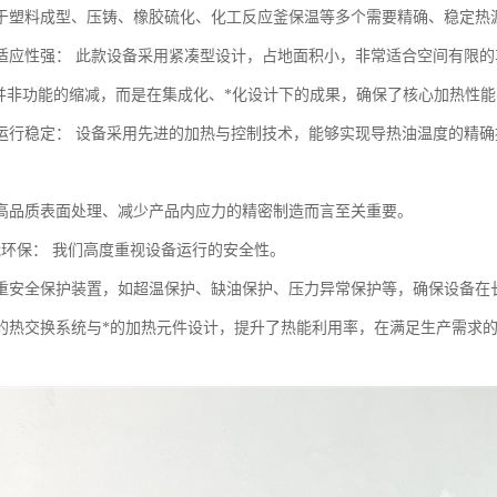
于塑料成型、压铸、橡胶硫化、化工反应釜保温等多个需要精确、稳定热
适应性强： 此款设备采用紧凑型设计，占地面积小，非常适合空间有限
”并非功能的缩减，而是在集成化、*化设计下的成果，确保了核心加热性
运行稳定： 设备采用先进的加热与控制技术，能够实现导热油温度的精
。
高品质表面处理、减少产品内应力的精密制造而言至关重要。
能环保： 我们高度重视设备运行的安全性。
重安全保护装置，如超温保护、缺油保护、压力异常保护等，确保设备在
的热交换系统与*的加热元件设计，提升了热能利用率，在满足生产需求