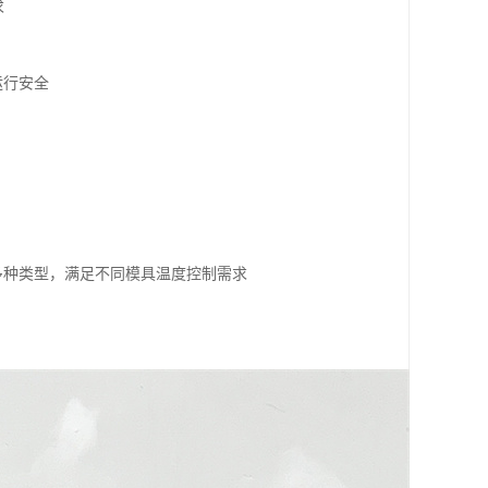
求
运行安全
多种类型，满足不同模具温度控制需求