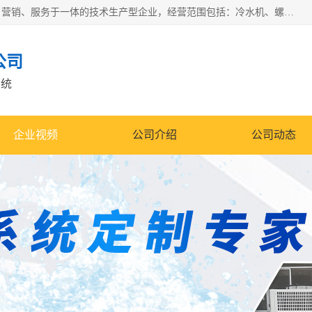
宿迁慈乌温控科技有限公司是一家集工业冷水机研发、制造、营销、服务于一体的技术生产型企业，经营范围包括：冷水机、螺杆式冷水机组、工业冷水机、水冷式冷水机、风冷式冷水机组、风冷螺杆式冷冻机组、冷冻机、注塑专用冷水机、混泥土专用冷水机、低温防爆冷水机组等。专业温控设备供应商 模温机/冷水机/导热油炉定制服务等
公司
系统
企业视频
公司介绍
公司动态