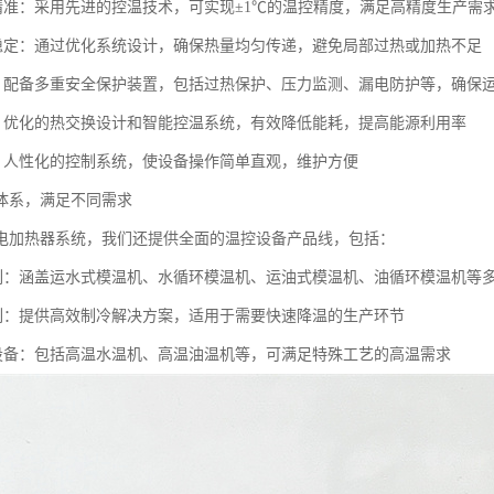
制精准：采用先进的控温技术，可实现±1℃的温控精度，满足高精度生产需
匀稳定：通过优化系统设计，确保热量均匀传递，避免局部过热或加热不足
靠：配备多重安全保护装置，包括过热保护、压力监测、漏电防护等，确保
效：优化的热交换设计和智能控温系统，有效降低能耗，提高能源利用率
便：人性化的控制系统，使设备操作简单直观，维护方便
体系，满足不同需求
电加热器系统，我们还提供全面的温控设备产品线，包括：
系列：涵盖运水式模温机、水循环模温机、运油式模温机、油循环模温机等
系列：提供高效制冷解决方案，适用于需要快速降温的生产环节
控设备：包括高温水温机、高温油温机等，可满足特殊工艺的高温需求