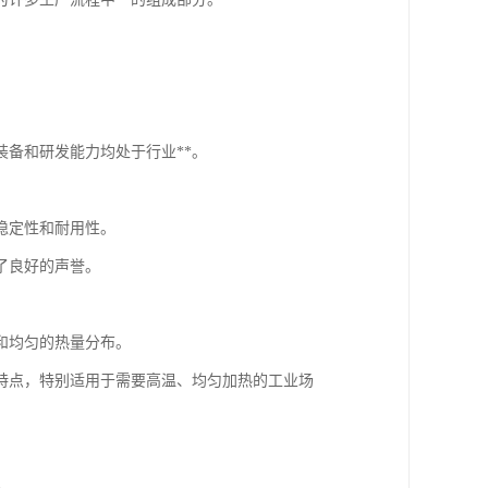
备和研发能力均处于行业**。
稳定性和耐用性。
了良好的声誉。
和均匀的热量分布。
特点，特别适用于需要高温、均匀加热的工业场