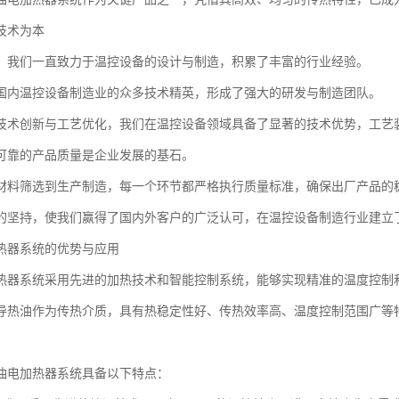
技术为本
，我们一直致力于温控设备的设计与制造，积累了丰富的行业经验。
国内温控设备制造业的众多技术精英，形成了强大的研发与制造团队。
技术创新与工艺优化，我们在温控设备领域具备了显著的技术优势，工艺装
可靠的产品质量是企业发展的基石。
材料筛选到生产制造，每一个环节都严格执行质量标准，确保出厂产品的
的坚持，使我们赢得了国内外客户的广泛认可，在温控设备制造行业建立
热器系统的优势与应用
热器系统采用先进的加热技术和智能控制系统，能够实现精准的温度控制
导热油作为传热介质，具有热稳定性好、传热效率高、温度控制范围广等
油电加热器系统具备以下特点：