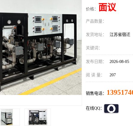
面议
价格：
产品数量：
发货地址：
江苏省宿迁
关键词：
发布日期：
2026-08-05
阅 读 量：
207
1395174
销售电话：
在线QQ：