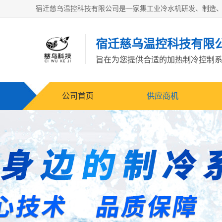
宿迁慈乌温控科技有限
旨在为您提供合适的加热制冷控制
公司首页
供应商机