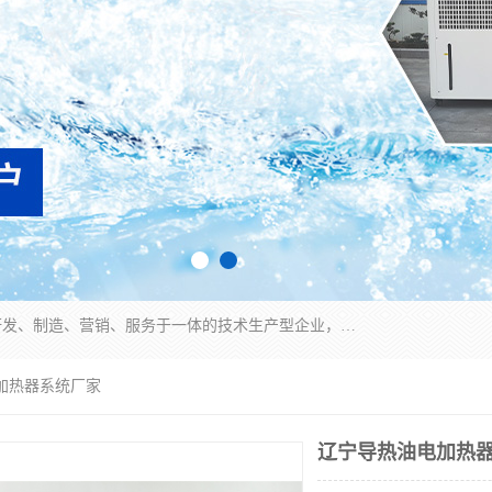
宿迁慈乌温控科技有限公司是一家集工业冷水机研发、制造、营销、服务于一体的技术生产型企业，经营范围包括：冷水机、螺杆式冷水机组、工业冷水机、水冷式冷水机、风冷式冷水机组、风冷螺杆式冷冻机组、冷冻机、注塑专用冷水机、混泥土专用冷水机、低温防爆冷水机组等。专业温控设备供应商 模温机/冷水机/导热油炉定制服务等
加热器系统厂家
辽宁导热油电加热