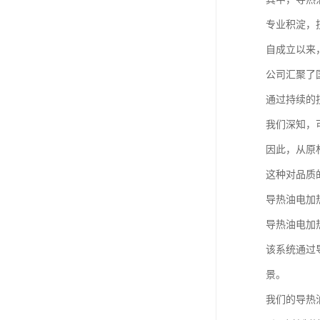
专业积淀，
自成立以来
公司汇聚了
通过持续的
我们深知，
因此，从原
这种对品质
导热油电加
导热油电加
该系统通过
景。
我们的导热