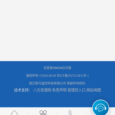
您是第
194554
位访客
版权所有 ©2026-08-08
苏ICP备2025213831号-1
宿迁慈乌温控科技有限公司
保留所有权利.
技术支持：
八方资源网
免责声明
管理员入口
网站地图