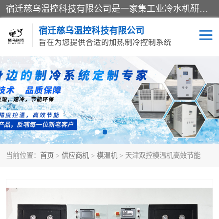
宿迁慈乌温控科技有限公司是一家集工业冷水机研发、制造、营销、服务于一体的技术生产型企业，经营范围包括：冷水机、螺杆式冷水机组、工业冷水机、水冷式冷水机、风冷式冷水机组、风冷螺杆式冷冻机组、冷冻机、注塑专用冷水机、混泥土专用冷水机、低温防爆冷水机组等。专业温控设备供应商 模温机/冷水机/导热油炉定制服务等
宿迁慈乌温控科技有限公司
旨在为您提供合适的加热制冷控制系统
冷水机
模温机
导热油加热器
当前位置：
首页
>
供应商机
>
模温机
> 天津双控模温机高效节能