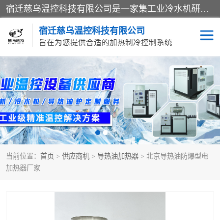
宿迁慈乌温控科技有限公司是一家集工业冷水机研发、制造、营销、服务于一体的技术生产型企业，经营范围包括：冷水机、螺杆式冷水机组、工业冷水机、水冷式冷水机、风冷式冷水机组、风冷螺杆式冷冻机组、冷冻机、注塑专用冷水机、混泥土专用冷水机、低温防爆冷水机组等。专业温控设备供应商 模温机/冷水机/导热油炉定制服务等
宿迁慈乌温控科技有限公司
旨在为您提供合适的加热制冷控制系统
冷水机
模温机
导热油加热器
当前位置：
首页
>
供应商机
>
导热油加热器
> 北京导热油防爆型电
加热器厂家