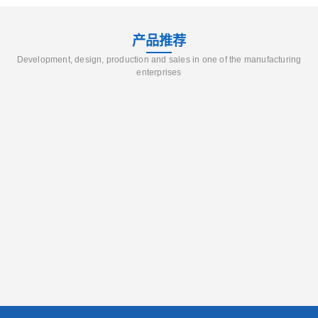
产品推荐
Development, design, production and sales in one of the manufacturing
enterprises