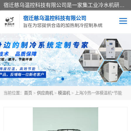
宿迁慈乌温控科技有限公司是一家集工业冷水机研发、制造、营销、服务于一体的技术生产型企业，经营范围包括：冷水机、螺杆式冷水机组、工业冷水机、水冷式冷水机、风冷式冷水机组、风冷螺杆式冷冻机组、冷冻机、注塑专用冷水机、混泥土专用冷水机、低温防爆冷水机组等。专业温控设备供应商 模温机/冷水机/导热油炉定制服务等
宿迁慈乌温控科技有限公司
旨在为您提供合适的加热制冷控制系统
冷水机
模温机
导热油加热器
当前位置：
首页
>
供应商机
>
模温机
> 上海冷热一体模温机*节能