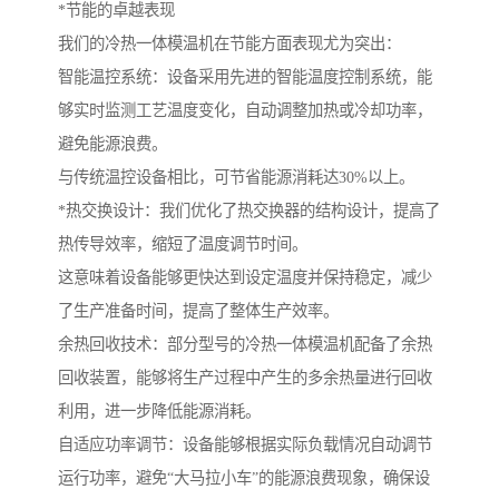
*节能的卓越表现
我们的冷热一体模温机在节能方面表现尤为突出：
智能温控系统：设备采用先进的智能温度控制系统，能
够实时监测工艺温度变化，自动调整加热或冷却功率，
避免能源浪费。
与传统温控设备相比，可节省能源消耗达30%以上。
*热交换设计：我们优化了热交换器的结构设计，提高了
热传导效率，缩短了温度调节时间。
这意味着设备能够更快达到设定温度并保持稳定，减少
了生产准备时间，提高了整体生产效率。
余热回收技术：部分型号的冷热一体模温机配备了余热
回收装置，能够将生产过程中产生的多余热量进行回收
利用，进一步降低能源消耗。
自适应功率调节：设备能够根据实际负载情况自动调节
运行功率，避免“大马拉小车”的能源浪费现象，确保设