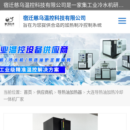
宿迁慈乌温控科技有限公司是一家集工业冷水机研发、制造、营销、服务于一体的技术生产型企业，经营范围包括：冷水机、螺杆式冷水机组、工业冷水机、水冷式冷水机、风冷式冷水机组、风冷螺杆式冷冻机组、冷冻机、注塑专用冷水机、混泥土专用冷水机、低温防爆冷水机组等。专业温控设备供应商 模温机/冷水机/导热油炉定制服务等
宿迁慈乌温控科技有限公司
旨在为您提供合适的加热制冷控制系统
冷水机
模温机
导热油加热器
当前位置：
首页
>
供应商机
>
导热油加热器
> 大连导热油加热冷却
一体机厂家