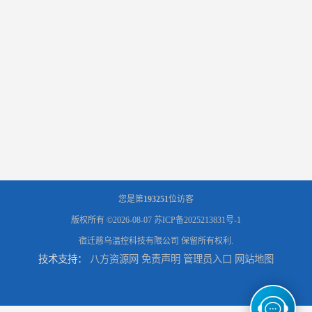
您是第
193251
位访客
版权所有 ©2026-08-07
苏ICP备2025213831号-1
宿迁慈乌温控科技有限公司
保留所有权利.
技术支持：
八方资源网
免责声明
管理员入口
网站地图