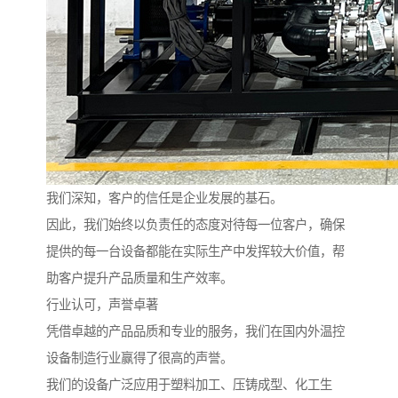
我们深知，客户的信任是企业发展的基石。
因此，我们始终以负责任的态度对待每一位客户，确保
提供的每一台设备都能在实际生产中发挥较大价值，帮
助客户提升产品质量和生产效率。
行业认可，声誉卓著
凭借卓越的产品品质和专业的服务，我们在国内外温控
设备制造行业赢得了很高的声誉。
我们的设备广泛应用于塑料加工、压铸成型、化工生