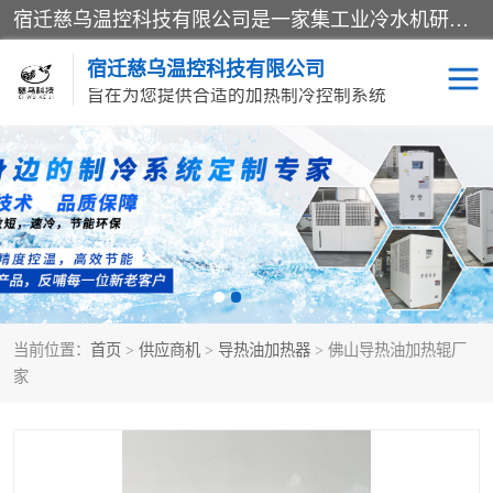
宿迁慈乌温控科技有限公司是一家集工业冷水机研发、制造、营销、服务于一体的技术生产型企业，经营范围包括：冷水机、螺杆式冷水机组、工业冷水机、水冷式冷水机、风冷式冷水机组、风冷螺杆式冷冻机组、冷冻机、注塑专用冷水机、混泥土专用冷水机、低温防爆冷水机组等。专业温控设备供应商 模温机/冷水机/导热油炉定制服务等
宿迁慈乌温控科技有限公司
旨在为您提供合适的加热制冷控制系统
冷水机
模温机
导热油加热器
当前位置：
首页
>
供应商机
>
导热油加热器
> 佛山导热油加热辊厂
家