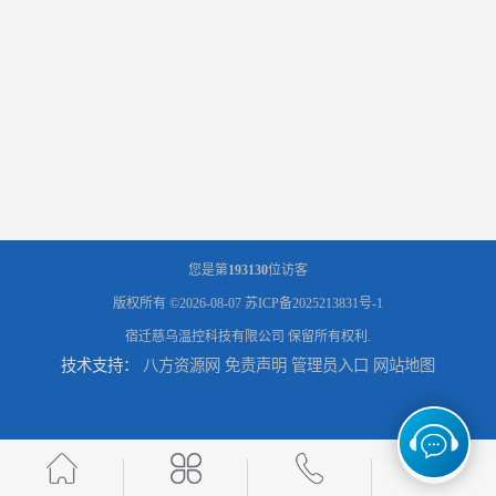
您是第
193130
位访客
版权所有 ©2026-08-07
苏ICP备2025213831号-1
宿迁慈乌温控科技有限公司
保留所有权利.
技术支持：
八方资源网
免责声明
管理员入口
网站地图