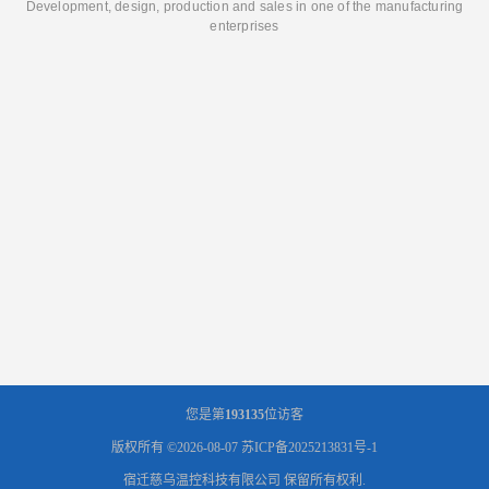
Development, design, production and sales in one of the manufacturing
enterprises
您是第
193135
位访客
版权所有 ©2026-08-07
苏ICP备2025213831号-1
宿迁慈乌温控科技有限公司
保留所有权利.