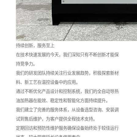
持续创新，服务至上
在技术快速发展的今天，我们深知只有不断创新才能保
持竞争力。
我们的研发团队持续关注行业发展趋势，积极探索新材
料、新工艺在温控设备中的应用。
通过不断优化产品设计和控制系统，我们的全自动导热
油加热器在能效、稳定性和智能化方面持续提升。
我们建立了完善的服务体系，从设备选型咨询、安装调
试到售后维护，为客户提供全程技术支持。
定期回访和预防性维护服务确保设备始终处于较佳运行