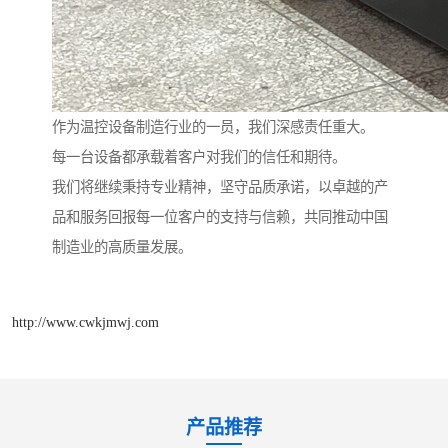
作为温控设备制造行业的一员，我们深感责任重大。
每一台设备都承载着客户对我们的信任和期待。
我们将继续秉持专业精神，坚守品质承诺，以卓越的产
品和服务回报每一位客户的支持与信赖，共同推动中国
制造业的高质量发展。
http://www.cwkjmwj.com
产品推荐