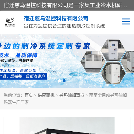
宿迁慈乌温控科技有限公司是一家集工业冷水机研发、制造、营销、服务于一体的技术生产型企业，经营范围包括：冷水机、螺杆式冷水机组、工业冷水机、水冷式冷水机、风冷式冷水机组、风冷螺杆式冷冻机组、冷冻机、注塑专用冷水机、混泥土专用冷水机、低温防爆冷水机组等。专业温控设备供应商 模温机/冷水机/导热油炉定制服务等
宿迁慈乌温控科技有限公司
旨在为您提供合适的加热制冷控制系统
冷水机
模温机
导热油加热器
当前位置：
首页
>
供应商机
>
导热油加热器
> 南京全自动导热油加
热器生产厂家