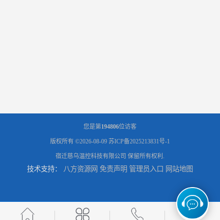
您是第
194806
位访客
版权所有 ©2026-08-09
苏ICP备2025213831号-1
宿迁慈乌温控科技有限公司
保留所有权利.
技术支持：
八方资源网
免责声明
管理员入口
网站地图