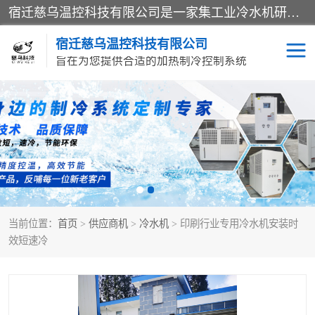
宿迁慈乌温控科技有限公司是一家集工业冷水机研发、制造、营销、服务于一体的技术生产型企业，经营范围包括：冷水机、螺杆式冷水机组、工业冷水机、水冷式冷水机、风冷式冷水机组、风冷螺杆式冷冻机组、冷冻机、注塑专用冷水机、混泥土专用冷水机、低温防爆冷水机组等。专业温控设备供应商 模温机/冷水机/导热油炉定制服务等
宿迁慈乌温控科技有限公司
旨在为您提供合适的加热制冷控制系统
冷水机
模温机
导热油加热器
当前位置：
首页
>
供应商机
>
冷水机
> 印刷行业专用冷水机安装时
效短速冷