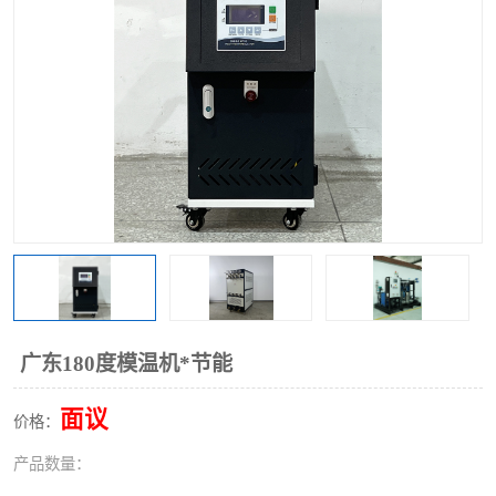
广东180度模温机*节能
面议
价格：
产品数量：