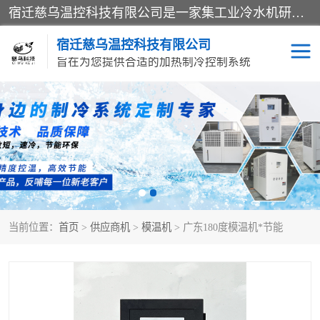
宿迁慈乌温控科技有限公司是一家集工业冷水机研发、制造、营销、服务于一体的技术生产型企业，经营范围包括：冷水机、螺杆式冷水机组、工业冷水机、水冷式冷水机、风冷式冷水机组、风冷螺杆式冷冻机组、冷冻机、注塑专用冷水机、混泥土专用冷水机、低温防爆冷水机组等。专业温控设备供应商 模温机/冷水机/导热油炉定制服务等
宿迁慈乌温控科技有限公司
旨在为您提供合适的加热制冷控制系统
冷水机
模温机
导热油加热器
当前位置：
首页
>
供应商机
>
模温机
> 广东180度模温机*节能