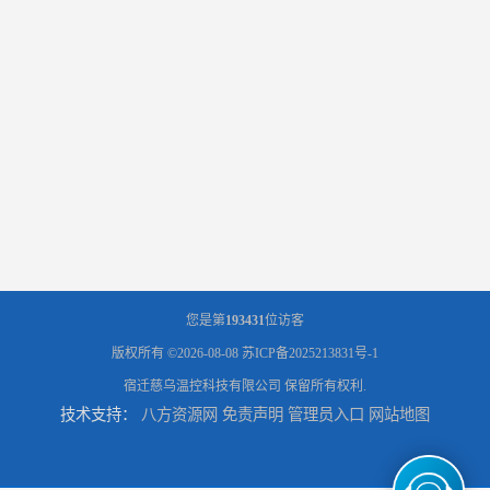
您是第
193431
位访客
版权所有 ©2026-08-08
苏ICP备2025213831号-1
宿迁慈乌温控科技有限公司
保留所有权利.
技术支持：
八方资源网
免责声明
管理员入口
网站地图