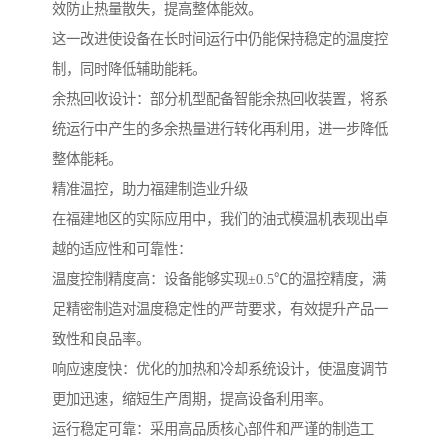
效防止热量散失，提高整体能效。
这一改进使设备在长时间运行中仍能保持稳定的温度控
制，同时降低辅助能耗。
余热回收设计：部分机型配备智能余热回收装置，将系
统运行中产生的多余热量进行转化再利用，进一步降低
整体能耗。
精准温控，助力福建制造业升级
在福建地区的实际应用中，我们的油式模温机表现出卓
越的适应性和可靠性：
温度控制精度高：设备能够实现±0.5℃的温控精度，满
足精密制造对温度稳定性的严苛要求，有效提升产品一
致性和良品率。
响应速度快：优化的加热和冷却系统设计，使温度调节
更加迅速，缩短生产周期，提高设备利用率。
运行稳定可靠：采用高品质核心部件和严谨的制造工