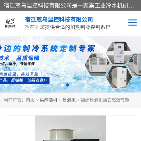
宿迁慈乌温控科技有限公司是一家集工业冷水机研发、制造、营销、服务于一体的技术生产型企业，经营范围包括：冷水机、螺杆式冷水机组、工业冷水机、水冷式冷水机、风冷式冷水机组、风冷螺杆式冷冻机组、冷冻机、注塑专用冷水机、混泥土专用冷水机、低温防爆冷水机组等。专业温控设备供应商 模温机/冷水机/导热油炉定制服务等
宿迁慈乌温控科技有限公司
旨在为您提供合适的加热制冷控制系统
冷水机
模温机
导热油加热器
当前位置：
首页
>
供应商机
>
模温机
> 福建模温机油式高效节能