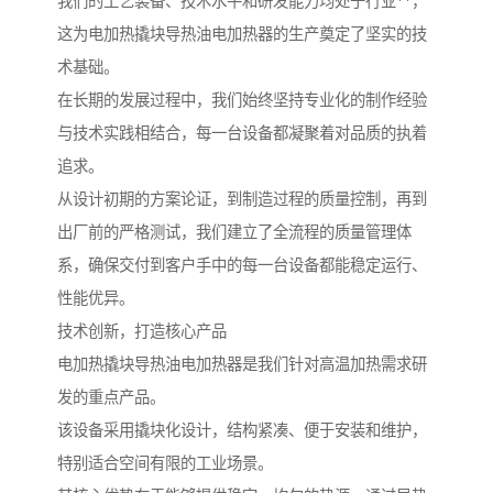
我们的工艺装备、技术水平和研发能力均处于行业**，
这为电加热撬块导热油电加热器的生产奠定了坚实的技
术基础。
在长期的发展过程中，我们始终坚持专业化的制作经验
与技术实践相结合，每一台设备都凝聚着对品质的执着
追求。
从设计初期的方案论证，到制造过程的质量控制，再到
出厂前的严格测试，我们建立了全流程的质量管理体
系，确保交付到客户手中的每一台设备都能稳定运行、
性能优异。
技术创新，打造核心产品
电加热撬块导热油电加热器是我们针对高温加热需求研
发的重点产品。
该设备采用撬块化设计，结构紧凑、便于安装和维护，
特别适合空间有限的工业场景。