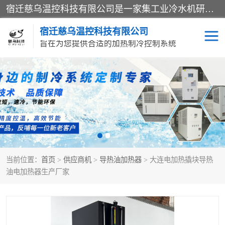
宿迁慈乌温控科技有限公司是一家集工业冷水机研发、制造、营销、服务于一体的技术生产型企业，经营范围包括：冷水机、螺杆式冷水机组、工业冷水机、水冷式冷水机、风冷式冷水机组、风冷螺杆式冷冻机组、冷冻机、注塑专用冷水机、混泥土专用冷水机、低温防爆冷水机组等。专业温控设备供应商 模温机/冷水机/导热油炉定制服务等
宿迁慈乌温控科技有限公司
旨在为您提供合适的加热制冷控制系统
冷水机
模温机
导热油加热器
当前位置：
首页
>
供应商机
>
导热油加热器
> 大连电加热撬块导热
油电加热器生产厂家