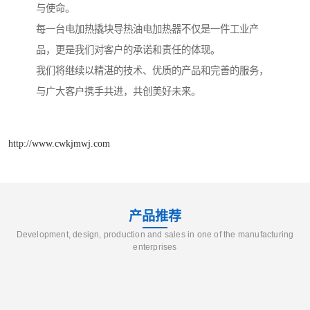
与使命。
每一台电加热撬块导热油电加热器不仅是一件工业产
品，更是我们对客户的承诺和责任的体现。
我们将继续以精湛的技术、优质的产品和完善的服务，
与广大客户携手共进，共创美好未来。
http://www.cwkjmwj.com
产品推荐
Development, design, production and sales in one of the manufacturing
enterprises