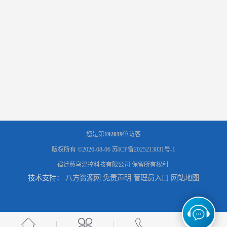
您是第
192019
位访客
版权所有 ©2026-08-06
苏ICP备2025213831号-1
宿迁慈乌温控科技有限公司
保留所有权利.
技术支持：
八方资源网
免责声明
管理员入口
网站地图