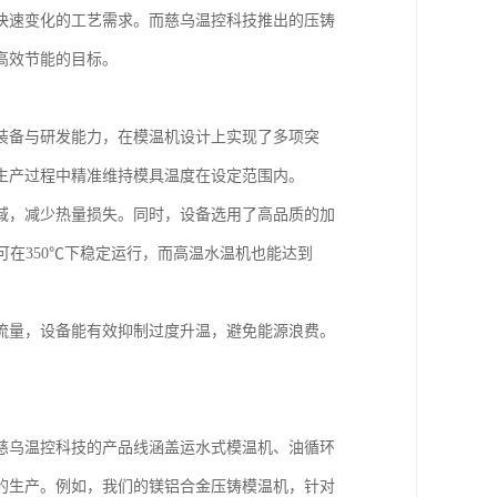
快速变化的工艺需求。而慈乌温控科技推出的压铸
高效节能的目标。
装备与研发能力，在模温机设计上实现了多项突
生产过程中精准维持模具温度在设定范围内。
域，减少热量损失。同时，设备选用了高品质的加
可在350℃下稳定运行，而高温水温机也能达到
流量，设备能有效抑制过度升温，避免能源浪费。
慈乌温控科技的产品线涵盖运水式模温机、油循环
的生产。例如，我们的镁铝合金压铸模温机，针对