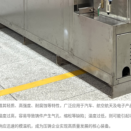
借其轻质、高强度、耐腐蚀等特性，广泛应用于汽车、航空航天及电子产
温度过高，容易导致铸件产生气孔、缩松等缺陷；温度过低，则可能引起
响应迅速的模温机，成为压铸企业实现高质量发展的核心装备。