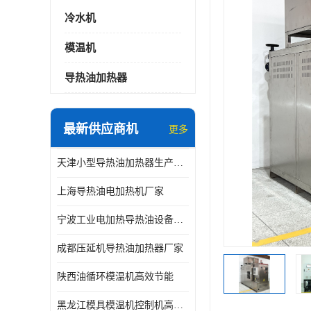
冷水机
模温机
导热油加热器
最新供应商机
更多
天津小型导热油加热器生产厂家
上海导热油电加热机厂家
宁波工业电加热导热油设备生产厂家
成都压延机导热油加热器厂家
陕西油循环模温机高效节能
黑龙江模具模温机控制机高效节能