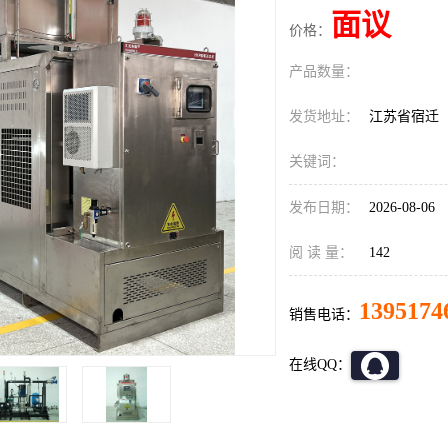
面议
价格：
产品数量：
发货地址：
江苏省宿迁
关键词：
发布日期：
2026-08-06
阅 读 量：
142
1395174
销售电话：
在线QQ：