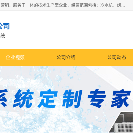
宿迁慈乌温控科技有限公司是一家集工业冷水机研发、制造、营销、服务于一体的技术生产型企业，经营范围包括：冷水机、螺杆式冷水机组、工业冷水机、水冷式冷水机、风冷式冷水机组、风冷螺杆式冷冻机组、冷冻机、注塑专用冷水机、混泥土专用冷水机、低温防爆冷水机组等。专业温控设备供应商 模温机/冷水机/导热油炉定制服务等
公司
系统
企业视频
公司介绍
公司动态