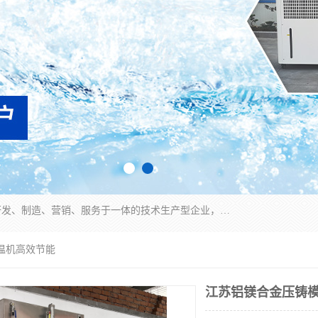
宿迁慈乌温控科技有限公司是一家集工业冷水机研发、制造、营销、服务于一体的技术生产型企业，经营范围包括：冷水机、螺杆式冷水机组、工业冷水机、水冷式冷水机、风冷式冷水机组、风冷螺杆式冷冻机组、冷冻机、注塑专用冷水机、混泥土专用冷水机、低温防爆冷水机组等。专业温控设备供应商 模温机/冷水机/导热油炉定制服务等
温机高效节能
江苏铝镁合金压铸