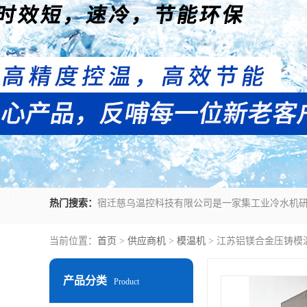
热门搜索：
当前位置：
首页
>
供应商机
>
模温机
> 江苏铝镁合金压铸模
产品分类
Product