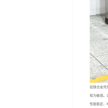
铝镁合金凭
极为敏感。
性能稳定、