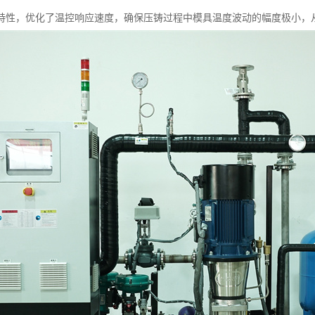
特性，优化了温控响应速度，确保压铸过程中模具温度波动的幅度极小，