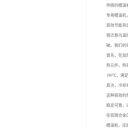
传统的模温
专用模温机
高效节能背
宿迁慈乌温
破。我们的
首先，在加
热元件，热
180℃，
其次，冷却
这种高效的
稳定可靠，
在铝镁合金
模温机、压