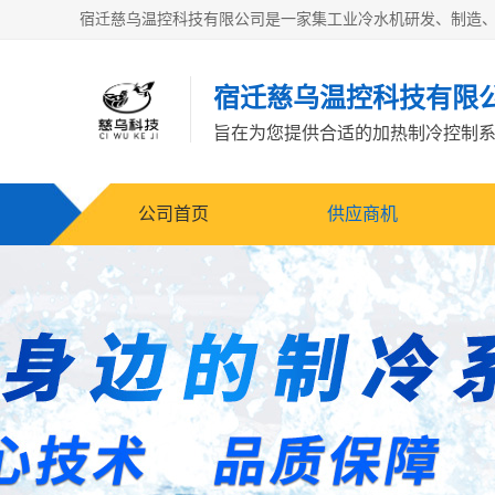
宿迁慈乌温控科技有限
旨在为您提供合适的加热制冷控制
公司首页
供应商机