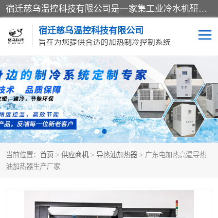
宿迁慈乌温控科技有限公司是一家集工业冷水机研发、制造、营销、服务于一体的技术生产型企业，经营范围包括：冷水机、螺杆式冷水机组、工业冷水机、水冷式冷水机、风冷式冷水机组、风冷螺杆式冷冻机组、冷冻机、注塑专用冷水机、混泥土专用冷水机、低温防爆冷水机组等。专业温控设备供应商 模温机/冷水机/导热油炉定制服务等
宿迁慈乌温控科技有限公司
旨在为您提供合适的加热制冷控制系统
冷水机
模温机
导热油加热器
当前位置：
首页
>
供应商机
>
导热油加热器
> 广东电加热高温导热
油加热器生产厂家