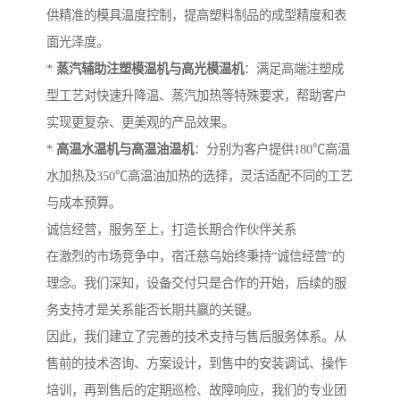
供精准的模具温度控制，提高塑料制品的成型精度和表
面光泽度。
*
蒸汽辅助注塑模温机与高光模温机
：满足高端注塑成
型工艺对快速升降温、蒸汽加热等特殊要求，帮助客户
实现更复杂、更美观的产品效果。
*
高温水温机与高温油温机
：分别为客户提供180℃高温
水加热及350℃高温油加热的选择，灵活适配不同的工艺
与成本预算。
诚信经营，服务至上，打造长期合作伙伴关系
在激烈的市场竞争中，宿迁慈乌始终秉持“诚信经营”的
理念。我们深知，设备交付只是合作的开始，后续的服
务支持才是关系能否长期共赢的关键。
因此，我们建立了完善的技术支持与售后服务体系。从
售前的技术咨询、方案设计，到售中的安装调试、操作
培训，再到售后的定期巡检、故障响应，我们的专业团