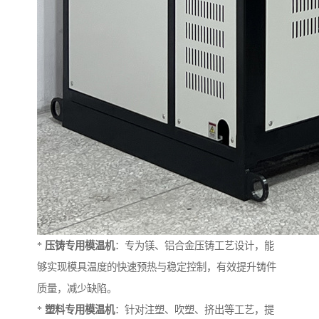
*
压铸专用模温机
：专为镁、铝合金压铸工艺设计，能
够实现模具温度的快速预热与稳定控制，有效提升铸件
质量，减少缺陷。
*
塑料专用模温机
：针对注塑、吹塑、挤出等工艺，提