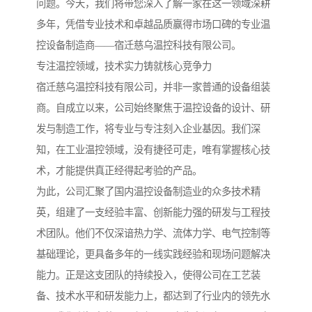
问题。今天，我们将带您深入了解一家在这一领域深耕
多年，凭借专业技术和卓越品质赢得市场口碑的专业温
控设备制造商——宿迁慈乌温控科技有限公司。
专注温控领域，技术实力铸就核心竞争力
宿迁慈乌温控科技有限公司，并非一家普通的设备组装
商。自成立以来，公司始终聚焦于温控设备的设计、研
发与制造工作，将专业与专注刻入企业基因。我们深
知，在工业温控领域，没有捷径可走，唯有掌握核心技
术，才能提供真正经得起考验的产品。
为此，公司汇聚了国内温控设备制造业的众多技术精
英，组建了一支经验丰富、创新能力强的研发与工程技
术团队。他们不仅深谙热力学、流体力学、电气控制等
基础理论，更具备多年的一线实践经验和现场问题解决
能力。正是这支团队的持续投入，使得公司在工艺装
备、技术水平和研发能力上，都达到了行业内的领先水