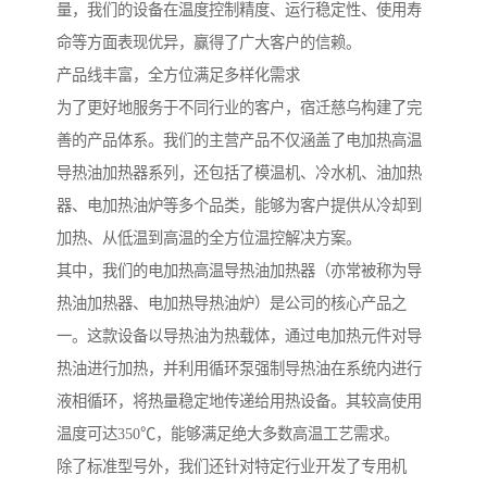
量，我们的设备在温度控制精度、运行稳定性、使用寿
命等方面表现优异，赢得了广大客户的信赖。
产品线丰富，全方位满足多样化需求
为了更好地服务于不同行业的客户，宿迁慈乌构建了完
善的产品体系。我们的主营产品不仅涵盖了电加热高温
导热油加热器系列，还包括了模温机、冷水机、油加热
器、电加热油炉等多个品类，能够为客户提供从冷却到
加热、从低温到高温的全方位温控解决方案。
其中，我们的电加热高温导热油加热器（亦常被称为导
热油加热器、电加热导热油炉）是公司的核心产品之
一。这款设备以导热油为热载体，通过电加热元件对导
热油进行加热，并利用循环泵强制导热油在系统内进行
液相循环，将热量稳定地传递给用热设备。其较高使用
温度可达350℃，能够满足绝大多数高温工艺需求。
除了标准型号外，我们还针对特定行业开发了专用机