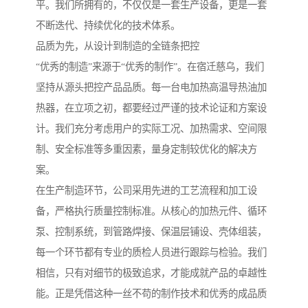
平。我们所拥有的，不仅仅是一套生产设备，更是一套
不断迭代、持续优化的技术体系。
品质为先，从设计到制造的全链条把控
“优秀的制造”来源于“优秀的制作”。在宿迁慈乌，我们
坚持从源头把控产品品质。每一台电加热高温导热油加
热器，在立项之初，都要经过严谨的技术论证和方案设
计。我们充分考虑用户的实际工况、加热需求、空间限
制、安全标准等多重因素，量身定制较优化的解决方
案。
在生产制造环节，公司采用先进的工艺流程和加工设
备，严格执行质量控制标准。从核心的加热元件、循环
泵、控制系统，到管路焊接、保温层铺设、壳体组装，
每一个环节都有专业的质检人员进行跟踪与检验。我们
相信，只有对细节的极致追求，才能成就产品的卓越性
能。正是凭借这种一丝不苟的制作技术和优秀的成品质