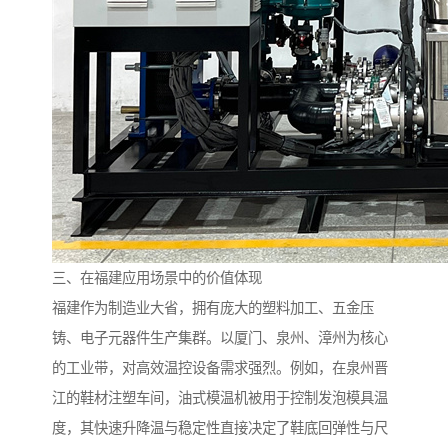
三、在福建应用场景中的价值体现
福建作为制造业大省，拥有庞大的塑料加工、五金压
铸、电子元器件生产集群。以厦门、泉州、漳州为核心
的工业带，对高效温控设备需求强烈。例如，在泉州晋
江的鞋材注塑车间，油式模温机被用于控制发泡模具温
度，其快速升降温与稳定性直接决定了鞋底回弹性与尺