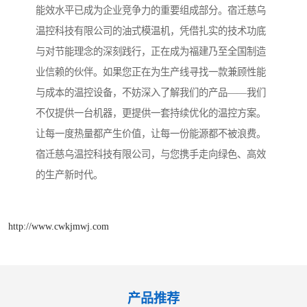
能效水平已成为企业竞争力的重要组成部分。宿迁慈乌
温控科技有限公司的油式模温机，凭借扎实的技术功底
与对节能理念的深刻践行，正在成为福建乃至全国制造
业信赖的伙伴。如果您正在为生产线寻找一款兼顾性能
与成本的温控设备，不妨深入了解我们的产品——我们
不仅提供一台机器，更提供一套持续优化的温控方案。
让每一度热量都产生价值，让每一份能源都不被浪费。
宿迁慈乌温控科技有限公司，与您携手走向绿色、高效
的生产新时代。
http://www.cwkjmwj.com
产品推荐