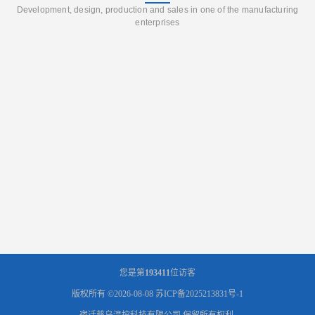
Development, design, production and sales in one of the manufacturing
enterprises
您是第
193411
位访客
版权所有 ©2026-08-08
苏ICP备2025213831号-1
宿迁慈乌温控科技有限公司
保留所有权利.