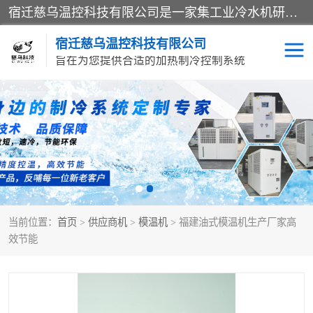
宿迁慈乌温控科技有限公司是一家集工业冷水机研发、制造、营销、服务于一体的技术生产型企业，经营范围包括：冷水机、螺杆式冷水机组、工业冷水机、水冷式冷水机、风冷式冷水机组、风冷螺杆式冷冻机组、冷冻机、注塑专用冷水机、混泥土专用冷水机、低温防爆冷水机组等。专业温控设备供应商 模温机/冷水机/导热油炉定制服务等
宿迁慈乌温控科技有限公司
旨在为您提供合适的加热制冷控制系统
冷水机
模温机
导热油加热器
当前位置：
首页
>
供应商机
>
模温机
> 福建油式模温机生产厂家高
效节能