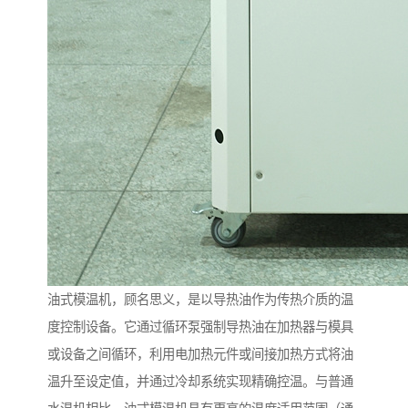
油式模温机，顾名思义，是以导热油作为传热介质的温
度控制设备。它通过循环泵强制导热油在加热器与模具
或设备之间循环，利用电加热元件或间接加热方式将油
温升至设定值，并通过冷却系统实现精确控温。与普通