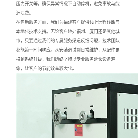
压力开关等，确保异常情况下自动停机，避免事故与能
源浪费。
在售后服务方面，我们为福建客户提供线上远程诊断与
本地化技术支持。无论客户地处福州、厦门还是其他城
市，只要通过我们的专属服务渠道反馈问题，技术团队
都能第一时间响应。从安装调试到日常维护，从配件更
换到系统升级，我们始终坚持以专业服务延长设备寿
命，让客户的节能效益较大化。