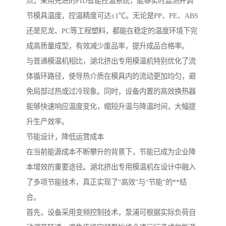
点，采用先进的PID智能控温系统，能够实时监测并调
节模具温度，控温精度可达±1℃。无论是PP、PE、ABS
还是尼龙、PC等工程塑料，都能在稳定的温度环境下完
成高质量成型，有效减少废品率，提升成品合格率。
与普通模温机相比，湖北挤出专用模温机特别优化了流
体循环路径，使导热介质在模具内的流动更加均匀，避
免局部过热或过冷现象。同时，设备内置的高效换热器
能够快速响应温度变化，缩短升温与降温时间，大幅提
升生产效率。
节能设计，降低运营成本
在当前能源成本不断攀升的背景下，节能已成为企业降
本增效的重要途径。湖北挤出专用模温机在设计中融入
了多项节能技术，真正实现了“高效”与“节能”的**结
合。
首先，设备采用变频控制技术，泵浦可根据实际负荷自