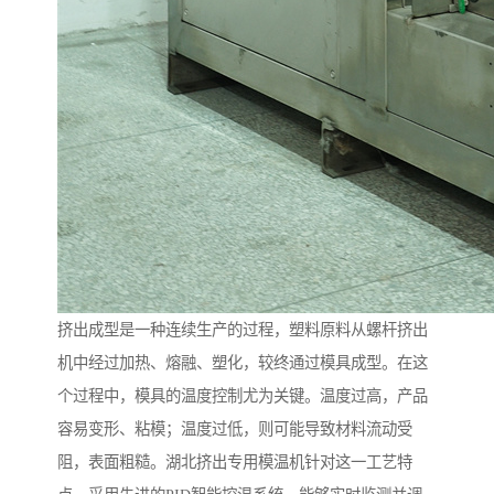
挤出成型是一种连续生产的过程，塑料原料从螺杆挤出
机中经过加热、熔融、塑化，较终通过模具成型。在这
个过程中，模具的温度控制尤为关键。温度过高，产品
容易变形、粘模；温度过低，则可能导致材料流动受
阻，表面粗糙。湖北挤出专用模温机针对这一工艺特