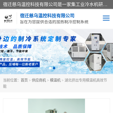
宿迁慈乌温控科技有限公司是一家集工业冷水机研发、制造、营销、服务于一体的技术生产型企业，经营范围包括：冷水机、螺杆式冷水机组、工业冷水机、水冷式冷水机、风冷式冷水机组、风冷螺杆式冷冻机组、冷冻机、注塑专用冷水机、混泥土专用冷水机、低温防爆冷水机组等。专业温控设备供应商 模温机/冷水机/导热油炉定制服务等
宿迁慈乌温控科技有限公司
旨在为您提供合适的加热制冷控制系统
冷水机
模温机
导热油加热器
当前位置：
首页
>
供应商机
>
模温机
> 湖北挤出专用模温机高效节
能