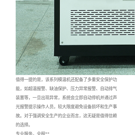
值得一提的是，该系列模温机还配备了多重安全保护功
能，如超温报警、缺油保护、压力异常报警、自动排气
装置等，一旦出现异常，系统会立即自动停机并通过声
光报警提示操作人员，较大限度避免设备损坏和生产事
故。对于强调安全生产的企业而言，这无疑是值得信赖
的选择。
专业服务，全程**