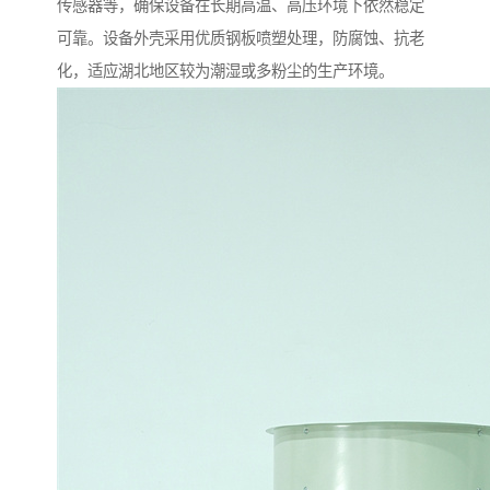
传感器等，确保设备在长期高温、高压环境下依然稳定
可靠。设备外壳采用优质钢板喷塑处理，防腐蚀、抗老
化，适应湖北地区较为潮湿或多粉尘的生产环境。